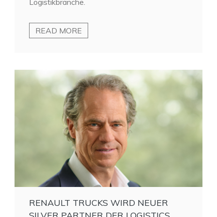
Logistikbranche.
READ MORE
RENAULT TRUCKS WIRD NEUER
SILVER PARTNER DER LOGISTICS