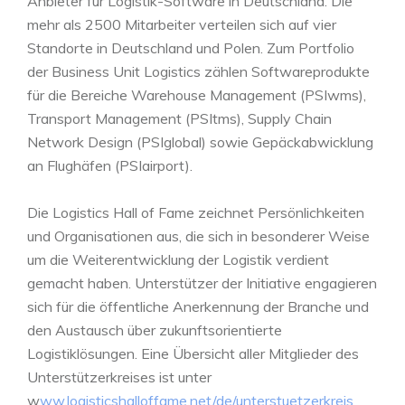
Anbieter für Logistik-Software in Deutschland. Die
mehr als 2500 Mitarbeiter verteilen sich auf vier
Standorte in Deutschland und Polen. Zum Portfolio
der Business Unit Logistics zählen Softwareprodukte
für die Bereiche Warehouse Management (PSIwms),
Transport Management (PSItms), Supply Chain
Network Design (PSIglobal) sowie Gepäckabwicklung
an Flughäfen (PSIairport).
Die Logistics Hall of Fame zeichnet Persönlichkeiten
und Organisationen aus, die sich in besonderer Weise
um die Weiterentwicklung der Logistik verdient
gemacht haben. Unterstützer der Initiative engagieren
sich für die öffentliche Anerkennung der Branche und
den Austausch über zukunftsorientierte
Logistiklösungen. Eine Übersicht aller Mitglieder des
Unterstützerkreises ist unter
w
ww.logisticshalloffame.net/de/unterstuetzerkreis