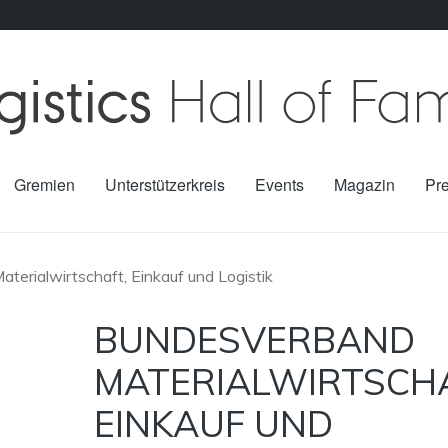
Gremien
Unterstützerkreis
Events
Magazin
Pr
erialwirtschaft, Einkauf und Logistik
BUNDESVERBAND
MATERIALWIRTSCHA
EINKAUF UND