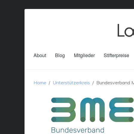
About
Blog
Mitglieder
Stifterpreise
Home
Unterstützerkreis
Bundesverband Mat