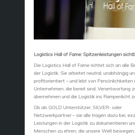
Logistics Hall of Fame: Spitzenleistungen sic
Die Logistics Hall of Fame richtet sich an alle B
der Logistik. Sie arbeitet neutral, unabhängig un
profitorientiert – und lebt von Persönlichkeiten
Unternehmen, die bereit sind, Verantwortung z
übernehmen und die Logistik ins Rampenlicht z
Ob als GOLD Unterstützer, SILVER- oder
Netzwerkpartner – sie alle tragen dazu bei, exz
Leistungen in der Logistik zu dokumentieren un
Menschen zu ehren, die unsere Welt bewegen.