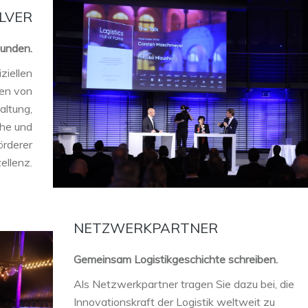
LVER
bunden.
ziellen
en von
altung,
che und
örderer
ellenz.
NETZWERKPARTNER
Gemeinsam Logistikgeschichte schreiben.
Als Netzwerkpartner tragen Sie dazu bei, die
Innovationskraft der Logistik weltweit zu