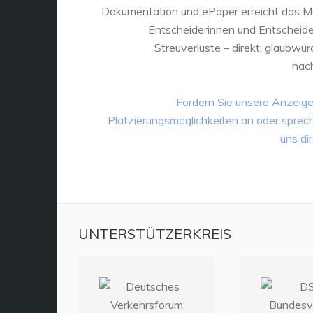
Dokumentation und ePaper erreicht das M
Entscheiderinnen und Entscheid
Streuverluste – direkt, glaubwür
nach
Fordern Sie unsere Anzeig
Platzierungsmöglichkeiten an oder sprec
uns dir
UNTERSTÜTZERKREIS