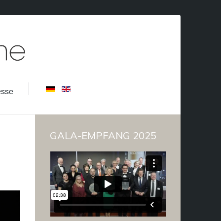
esse
GALA-EMPFANG 2025