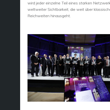
wird jeder einzelne Teil eines starken Netzwer
weltweiter Sichtbarkeit, die weit über klassisch
Reichweiten hinausgeht.