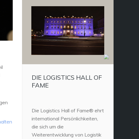
il
d
DIE LOGISTICS HALL OF
FAME
igen
Die Logistics Hall of Fame® ehrt
international Persönlichkeiten,
halten
die sich um die
Weiterentwicklung von Logistik