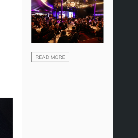
READ MORE