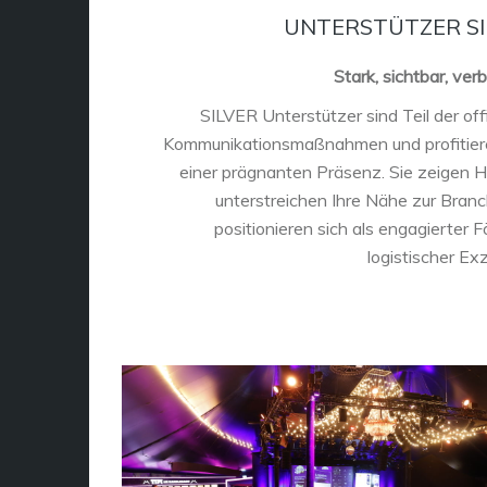
UNTERSTÜTZER SI
Stark, sichtbar, ver
SILVER Unterstützer sind Teil der offi
Kommunikationsmaßnahmen und profitier
einer prägnanten Präsenz. Sie zeigen H
unterstreichen Ihre Nähe zur Bran
positionieren sich als engagierter F
logistischer Exz