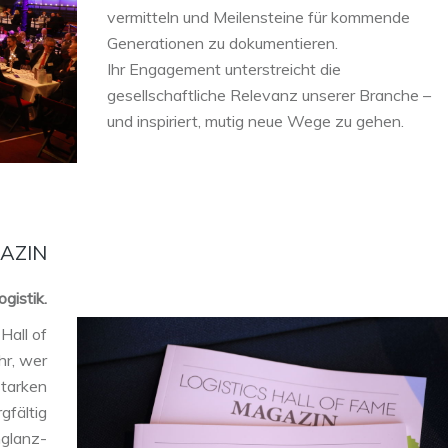
vermitteln und Meilensteine für kommende
Generationen zu dokumentieren.
Ihr Engagement unterstreicht die
gesellschaftliche Relevanz unserer Branche –
und inspiriert, mutig neue Wege zu gehen.
AZIN
gistik.
Hall of
hr, wer
starken
gfältig
hglanz-