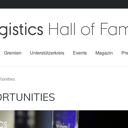
Gremien
Unterstützerkreis
Events
Magazin
Pr
tunities
RTUNITIES