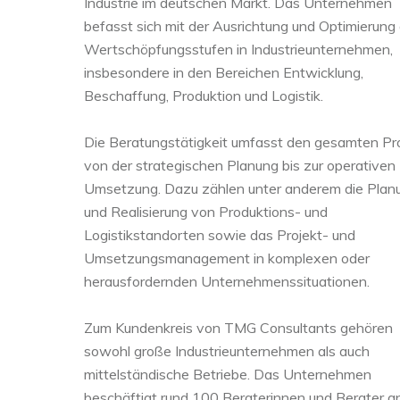
Industrie im deutschen Markt. Das Unternehmen
befasst sich mit der Ausrichtung und Optimierung
Wertschöpfungsstufen in Industrieunternehmen,
insbesondere in den Bereichen Entwicklung,
Beschaffung, Produktion und Logistik.
Die Beratungstätigkeit umfasst den gesamten P
von der strategischen Planung bis zur operativen
Umsetzung. Dazu zählen unter anderem die Plan
und Realisierung von Produktions- und
Logistikstandorten sowie das Projekt- und
Umsetzungsmanagement in komplexen oder
herausfordernden Unternehmenssituationen.
Zum Kundenkreis von TMG Consultants gehören
sowohl große Industrieunternehmen als auch
mittelständische Betriebe. Das Unternehmen
beschäftigt rund 100 Beraterinnen und Berater a