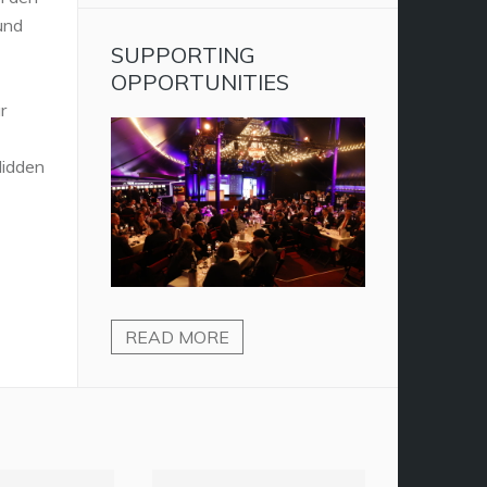
und
SUPPORTING
OPPORTUNITIES
r
Hidden
READ MORE