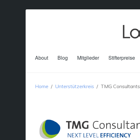
About
Blog
Mitglieder
Stifterpreise
Home
Unterstützerkreis
TMG Consultants