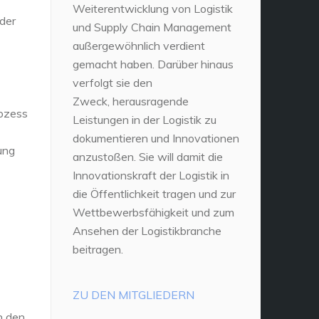
Weiterentwicklung von Logistik
 der
und Supply Chain Management
außergewöhnlich verdient
gemacht haben. Darüber hinaus
verfolgt sie den
Zweck, herausragende
rozess
Leistungen in der Logistik zu
dokumentieren und Innovationen
ung
anzustoßen. Sie will damit die
Innovationskraft der Logistik in
die Öffentlichkeit tragen und zur
Wettbewerbsfähigkeit und zum
Ansehen der Logistikbranche
beitragen.
ZU DEN MITGLIEDERN
n den