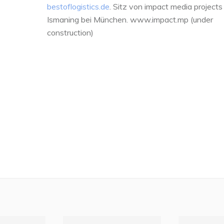
bestoflogistics.de
. Sitz von impact media projects 
Ismaning bei München. www.impact.mp (under
construction)