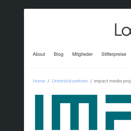
About
Blog
Mitglieder
Stifterpreise
Home
Unterstützerkreis
impact media pro