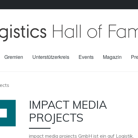
Gremien
Unterstützerkreis
Events
Magazin
Pr
jects
IMPACT MEDIA
PROJECTS
impact media projects GmbH ist ein auf Logistik,