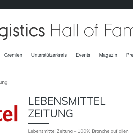
Gremien
Unterstützerkreis
Events
Magazin
Pr
tung
LEBENSMITTEL
ZEITUNG
Lebensmittel Zeitung – 100% Branche auf allen