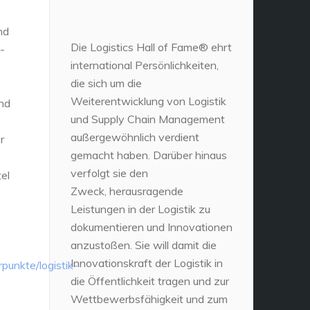
nd
Die Logistics Hall of Fame® ehrt
-
international Persönlichkeiten,
die sich um die
Weiterentwicklung von Logistik
und
und Supply Chain Management
außergewöhnlich verdient
r
gemacht haben. Darüber hinaus
verfolgt sie den
el
Zweck, herausragende
Leistungen in der Logistik zu
dokumentieren und Innovationen
anzustoßen. Sie will damit die
Innovationskraft der Logistik in
unkte/logistik-
die Öffentlichkeit tragen und zur
Wettbewerbsfähigkeit und zum