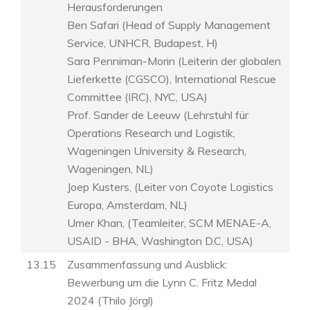
Herausforderungen
Ben Safari (Head of Supply Management
Service, UNHCR, Budapest, H)
Sara Penniman-Morin (Leiterin der globalen
Lieferkette (CGSCO), International Rescue
Committee (IRC), NYC, USA)
Prof. Sander de Leeuw (Lehrstuhl für
Operations Research und Logistik,
Wageningen University & Research,
Wageningen, NL)
Joep Kusters, (Leiter von Coyote Logistics
Europa, Amsterdam, NL)
Umer Khan, (Teamleiter, SCM MENAE-A,
USAID - BHA, Washington D.C, USA)
13.15
Zusammenfassung und Ausblick:
Bewerbung um die Lynn C. Fritz Medal
2024 (Thilo Jörgl)