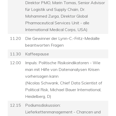
Direktor PMO, Marin Tomas, Senior Advisor
für Logistik und Supply Chain, Dr.
Mohammed Zurga, Direktor Global
Pharmaceutical Services Unit - alle
International Medical Corps, USA)
11.20
Die Gewinner der Lynn-C.-Fritz-Medaille
beantworten Fragen
11.30
Kaffeepause
12.00
Impuls: Politische Risikoindikatoren - Wie
man mit Hilfe von Datenanalysen Krisen
vorhersagen kann
(Nicolas Schwank, Chief Data Scientist of
Political Risk, Michael Bauer International,
Heidelberg, D)
12.15
Podiumsdiskussion:
Lieferkettenmanagement - Chancen und