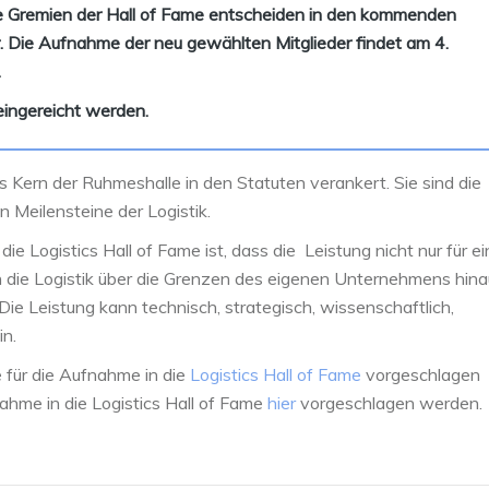
ie Gremien der Hall of Fame entscheiden in den kommenden
 Die Aufnahme der neu gewählten Mitglieder findet am 4.
.
ingereicht werden.
ls Kern der Ruhmeshalle in den Statuten verankert. Sie sind die
 Meilensteine der Logistik.
ie Logistics Hall of Fame ist, dass die Leistung nicht nur für ei
n die Logistik über die Grenzen des eigenen Unternehmens hin
ie Leistung kann technisch, strategisch, wissenschaftlich,
in.
 für die Aufnahme in die
Logistics Hall of Fame
vorgeschlagen
ahme in die Logistics Hall of Fame
hier
vorgeschlagen werden.