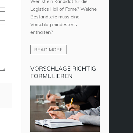
Wer ist ein Kandidat für die
Logistics Hall of Fame? Welche
Bestandteile muss eine
Vorschlag mindestens
enthalten?
READ MORE
VORSCHLÄGE RICHTIG
FORMULIEREN