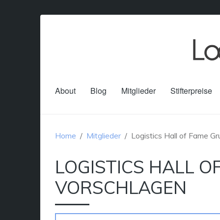
About
Blog
Mitglieder
Stifterpreise
Home
Mitglieder
Logistics Hall of Fame G
LOGISTICS HALL O
VORSCHLAGEN