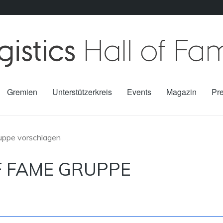
Gremien
Unterstützerkreis
Events
Magazin
Pr
ruppe vorschlagen
F FAME GRUPPE