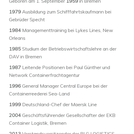
Geboren am 1. September
1959
in Bremen
1979
Ausbildung zum Schifffahrtskaufmann bei
Gebrüder Specht
1984
Managementtraining bei Lykes Lines, New
Orleans
1985
Studium der Betriebswirtschaftslehre an der
DAV in Bremen
1987
Leitende Positionen bei Paul Günther und
Network Containerfrachtagentur
1996
General Manager Central Europe bei der
Containerreederei Sea-Land
1999
Deutschland-Chef der Maersk Line
2004
Geschäftsführender Gesellschafter der EKB
Container Logistik, Bremen
2013
Vorstandsvorsitzender der BLG LOGISTICS