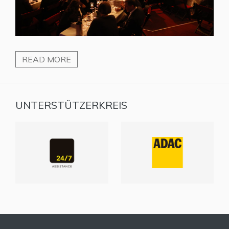
READ MORE
UNTERSTÜTZERKREIS