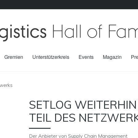
Gremien
Unterstützerkreis
Events
Magazin
Pr
zwerks
SETLOG WEITERHIN
TEIL DES NETZWER
Der Anbieter von Supply Chain Management