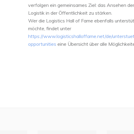
verfolgen ein gemeinsames Ziel: das Ansehen de
Logistik in der Öffentlichkeit zu stärken.
Wer die Logistics Hall of Fame ebenfalls unterstü
möchte, findet unter
https://www.logisticshalloffame.net/de/unterstue
opportunities
eine Übersicht über alle Möglichkeit