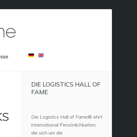
esse
DIE LOGISTICS HALL OF
FAME
KS
Die Logistics Hall of Fame® ehrt
international Persönlichkeiten,
die sich um die