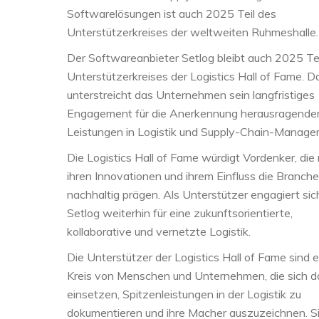
Softwarelösungen ist auch 2025 Teil des
Unterstützerkreises der weltweiten Ruhmeshalle.
Der Softwareanbieter Setlog bleibt auch 2025 Te
Unterstützerkreises der Logistics Hall of Fame. D
unterstreicht das Unternehmen sein langfristiges
Engagement für die Anerkennung herausragende
Leistungen in Logistik und Supply-Chain-Manage
Die Logistics Hall of Fame würdigt Vordenker, die 
ihren Innovationen und ihrem Einfluss die Branche
nachhaltig prägen. Als Unterstützer engagiert sic
Setlog weiterhin für eine zukunftsorientierte,
kollaborative und vernetzte Logistik.
Die Unterstützer der Logistics Hall of Fame sind e
Kreis von Menschen und Unternehmen, die sich d
einsetzen, Spitzenleistungen in der Logistik zu
dokumentieren und ihre Macher auszuzeichnen. S