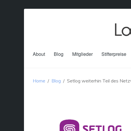
About
Blog
Mitglieder
Stifterpreise
Home
Blog
Setlog weiterhin Teil des Net