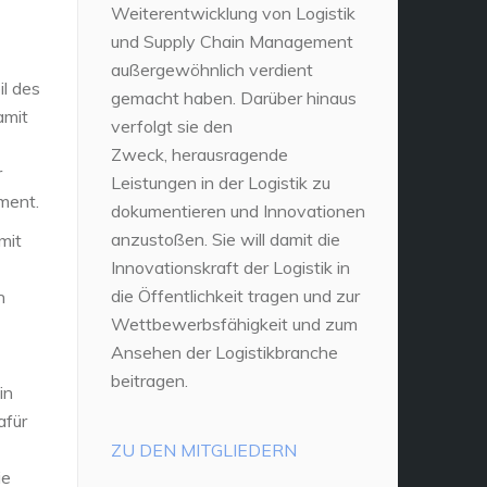
Weiterentwicklung von Logistik
und Supply Chain Management
außergewöhnlich verdient
il des
gemacht haben. Darüber hinaus
amit
verfolgt sie den
Zweck, herausragende
r
Leistungen in der Logistik zu
ment.
dokumentieren und Innovationen
anzustoßen. Sie will damit die
mit
Innovationskraft der Logistik in
die Öffentlichkeit tragen und zur
h
Wettbewerbsfähigkeit und zum
Ansehen der Logistikbranche
beitragen.
in
afür
ZU DEN MITGLIEDERN
ie