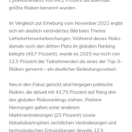
Cyberkriminalität von 64,1 Prozent als ebenfalls
größte Risiken benannt wurden.
Im Vergleich zur Erhebung vom November 2022 ergibt
sich ein deutlich verändertes Bild beim Thema
Lieferkettenunterbrechungen. Während dieses Risiko
damals noch den dritten Platz im globalen Ranking
belegte (48,7 Prozent), wurde es 2025 nur noch von
12,5 Prozent der Teilnehmenden als eines der Top-3-
Risiken genannt – ein deutlicher Bedeutungsverlust.
Neu in den Fokus gerückt sind hingegen politische
Risiken, die aktuell mit 43,75 Prozent auf Rang drei
des globalen Risikorankings stehen. Weitere
Nennungen galten unter anderem
Marktveränderungen (25 Prozent) sowie
Naturkatastrophen, rechtlichen Veränderungen und
technologischen Entwicklungen (jeweils 12,5