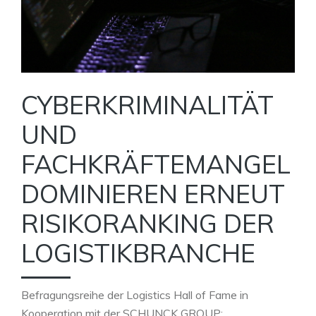
CYBERKRIMINALITÄT
UND
FACHKRÄFTEMANGEL
DOMINIEREN ERNEUT
RISIKORANKING DER
LOGISTIKBRANCHE
Befragungsreihe der Logistics Hall of Fame in
Kooperation mit der SCHUNCK GROUP: