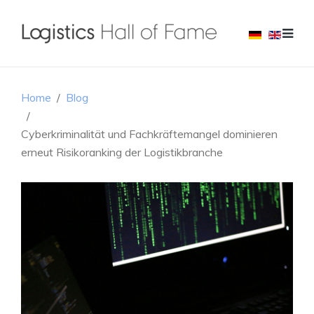
Home
Blog
Cyberkriminalität und Fachkräftemangel dominieren
erneut Risikoranking der Logistikbranche