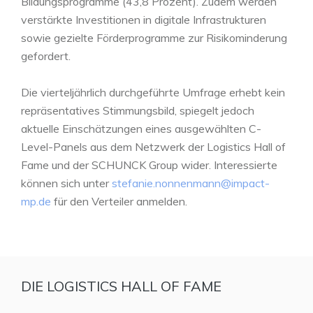
Bildungsprogramme (43,8 Prozent). Zudem werden
verstärkte Investitionen in digitale Infrastrukturen
sowie gezielte Förderprogramme zur Risikominderung
gefordert.
Die vierteljährlich durchgeführte Umfrage erhebt kein
repräsentatives Stimmungsbild, spiegelt jedoch
aktuelle Einschätzungen eines ausgewählten C-
Level-Panels aus dem Netzwerk der Logistics Hall of
Fame und der SCHUNCK Group wider. Interessierte
können sich unter
stefanie.nonnenmann@impact-
mp.de
für den Verteiler anmelden.
DIE LOGISTICS HALL OF FAME