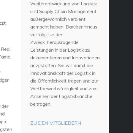
Weiterentwicklung von Logistik
und Supply Chain Management
außergewöhnlich verdient
zt:
gemacht haben. Darüber hinaus
verfolgt sie den
Zweck, herausragende
 Real
Leistungen in der Logistik zu
 Fame.
dokumentieren und Innovationen
anzustoßen. Sie will damit die
r
Innovationskraft der Logistik in
tiger
die Öffentlichkeit tragen und zur
Wettbewerbsfähigkeit und zum
Ansehen der Logistikbranche
beitragen.
 der
und
opa.
ZU DEN MITGLIEDERN
igsten