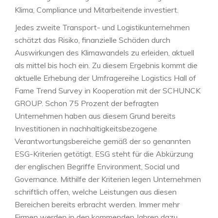
Klima, Compliance und Mitarbeitende investiert.
Jedes zweite Transport- und Logistikunternehmen
schätzt das Risiko, finanzielle Schäden durch
Auswirkungen des Klimawandels zu erleiden, aktuell
als mittel bis hoch ein. Zu diesem Ergebnis kommt die
aktuelle Erhebung der Umfragereihe Logistics Hall of
Fame Trend Survey in Kooperation mit der SCHUNCK
GROUP. Schon 75 Prozent der befragten
Unternehmen haben aus diesem Grund bereits
Investitionen in nachhaltigkeitsbezogene
Verantwortungsbereiche gemäß der so genannten
ESG-Kriterien getätigt. ESG steht für die Abkürzung
der englischen Begriffe Environment, Social und
Governance. Mithilfe der Kriterien legen Unternehmen
schriftlich offen, welche Leistungen aus diesen
Bereichen bereits erbracht werden. Immer mehr
Firmen werden in den kommenden Jahren dazu