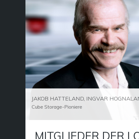
JAKOB HATTELAND, INGVAR HOGNALA
Cube Storage-Pioniere
MITGLIEDER DER L