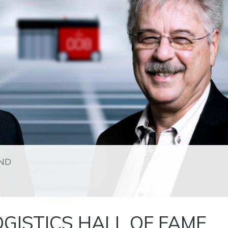
ND
OGISTICS HALL OF FAME