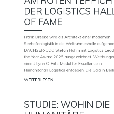
AM ROTEN TEPPICH
DER LOGISTICS HAL
OF FAME
Frank Dreeke wird als Architekt einer modernen
Seehafenlogistik in die Weltruhmeshalle aufgen
DACHSER-CDO Stefan Hohm mit Logistics Leade
the Year Award 2025 ausgezeichnet. Welthunger
nimmt Lynn C. Fritz Medal for Excellence in
Humanitarian Logistics entgegen. Die Gala in Berli
WEITERLESEN
STUDIE: WOHIN DIE