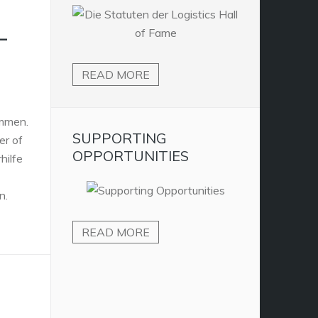
L
READ MORE
ommen.
SUPPORTING
r of
OPPORTUNITIES
hilfe
n.
READ MORE