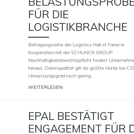
BELASTUNGSPROB
FÜR DIE
LOGISTIKBRANCHE
Befragungsreihe der Logistics Hall of Fame in
Kooperation mit der SCHUNCK GROUP:
Nachhaltigkeitsberichtspflicht fordert Unterneh
heraus. Datenqualität gilt als größte Hürde bei C
Umsetzungsgrad noch gering.
WEITERLESEN
EPAL BESTÄTIGT
ENGAGEMENT FÜR D