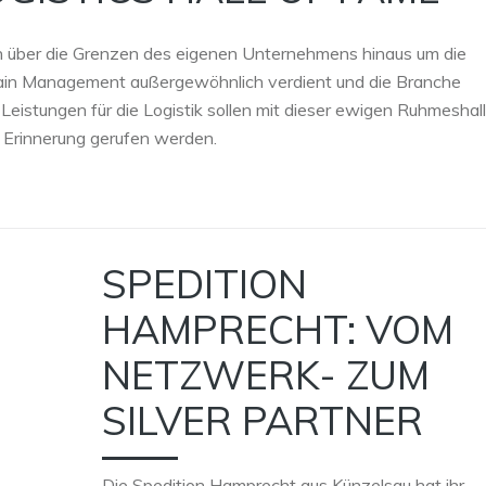
ich über die Grenzen des eigenen Unternehmens hinaus um die
hain Management außergewöhnlich verdient und die Branche
Leistungen für die Logistik sollen mit dieser ewigen Ruhmeshal
n Erinnerung gerufen werden.
SPEDITION
HAMPRECHT: VOM
NETZWERK- ZUM
SILVER PARTNER
Die Spedition Hamprecht aus Künzelsau hat ihr