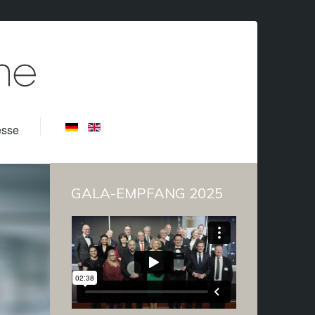
esse
GALA-EMPFANG 2025