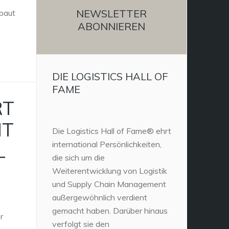
NEWSLETTER
baut
ABONNIEREN
DIE LOGISTICS HALL OF
FAME
RT
IT
Die Logistics Hall of Fame® ehrt
international Persönlichkeiten,
L
die sich um die
Weiterentwicklung von Logistik
und Supply Chain Management
außergewöhnlich verdient
gemacht haben. Darüber hinaus
r
verfolgt sie den