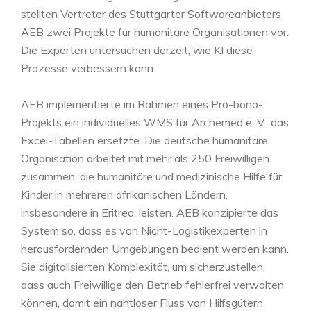
stellten Vertreter des Stuttgarter Softwareanbieters
AEB zwei Projekte für humanitäre Organisationen vor.
Die Experten untersuchen derzeit, wie KI diese
Prozesse verbessern kann.
AEB implementierte im Rahmen eines Pro-bono-
Projekts ein individuelles WMS für Archemed e. V., das
Excel-Tabellen ersetzte. Die deutsche humanitäre
Organisation arbeitet mit mehr als 250 Freiwilligen
zusammen, die humanitäre und medizinische Hilfe für
Kinder in mehreren afrikanischen Ländern,
insbesondere in Eritrea, leisten. AEB konzipierte das
System so, dass es von Nicht-Logistikexperten in
herausfordernden Umgebungen bedient werden kann.
Sie digitalisierten Komplexität, um sicherzustellen,
dass auch Freiwillige den Betrieb fehlerfrei verwalten
können, damit ein nahtloser Fluss von Hilfsgütern