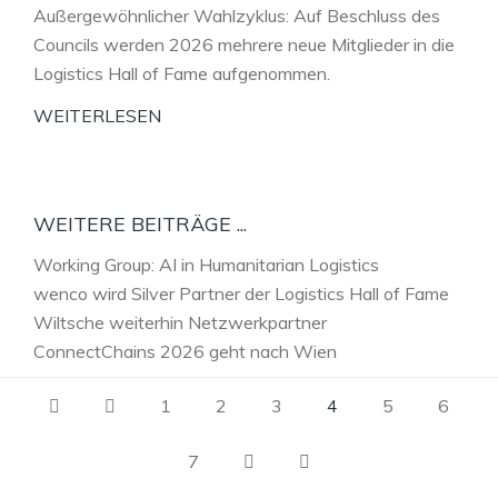
Außergewöhnlicher Wahlzyklus: Auf Beschluss des
Councils werden 2026 mehrere neue Mitglieder in die
Logistics Hall of Fame aufgenommen.
WEITERLESEN
WEITERE BEITRÄGE ...
Working Group: AI in Humanitarian Logistics
wenco wird Silver Partner der Logistics Hall of Fame
Wiltsche weiterhin Netzwerkpartner
ConnectChains 2026 geht nach Wien
1
2
3
4
5
6
7