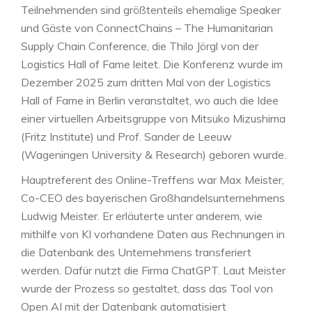
Teilnehmenden sind größtenteils ehemalige Speaker
und Gäste von ConnectChains – The Humanitarian
Supply Chain Conference, die Thilo Jörgl von der
Logistics Hall of Fame leitet. Die Konferenz wurde im
Dezember 2025 zum dritten Mal von der Logistics
Hall of Fame in Berlin veranstaltet, wo auch die Idee
einer virtuellen Arbeitsgruppe von Mitsuko Mizushima
(Fritz Institute) und Prof. Sander de Leeuw
(Wageningen University & Research) geboren wurde.
Hauptreferent des Online-Treffens war Max Meister,
Co-CEO des bayerischen Großhandelsunternehmens
Ludwig Meister. Er erläuterte unter anderem, wie
mithilfe von KI vorhandene Daten aus Rechnungen in
die Datenbank des Unternehmens transferiert
werden. Dafür nutzt die Firma ChatGPT. Laut Meister
wurde der Prozess so gestaltet, dass das Tool von
Open AI mit der Datenbank automatisiert