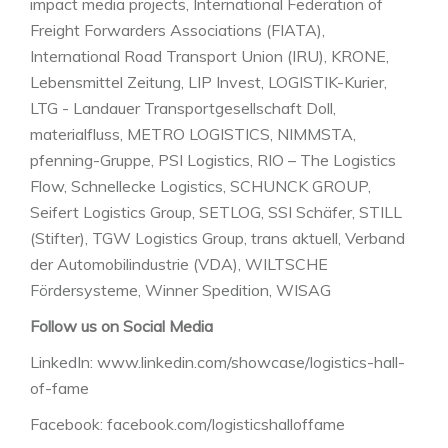
impact media projects, International Federation of
Freight Forwarders Associations (FIATA),
International Road Transport Union (IRU), KRONE,
Lebensmittel Zeitung, LIP Invest, LOGISTIK-Kurier,
LTG - Landauer Transportgesellschaft Doll,
materialfluss, METRO LOGISTICS, NIMMSTA,
pfenning-Gruppe, PSI Logistics, RIO – The Logistics
Flow, Schnellecke Logistics, SCHUNCK GROUP,
Seifert Logistics Group, SETLOG, SSI Schäfer, STILL
(Stifter), TGW Logistics Group, trans aktuell, Verband
der Automobilindustrie (VDA), WILTSCHE
Fördersysteme, Winner Spedition, WISAG
Follow us on Social Media
LinkedIn: www.linkedin.com/showcase/logistics-hall-
of-fame
Facebook: facebook.com/logisticshalloffame