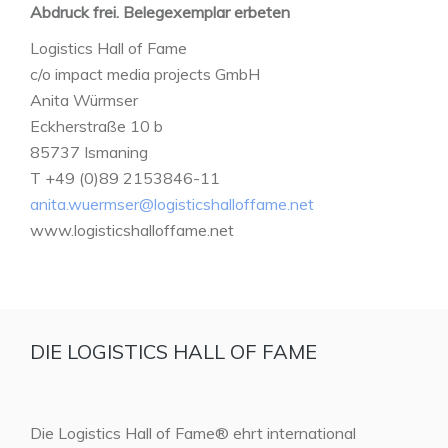
Abdruck frei. Belegexemplar erbeten
Logistics Hall of Fame
c/o impact media projects GmbH
Anita Würmser
Eckherstraße 10 b
85737 Ismaning
T +49 (0)89 2153846-11
anita.wuermser@logisticshalloffame.net
www.logisticshalloffame.net
DIE LOGISTICS HALL OF FAME
Die Logistics Hall of Fame® ehrt international