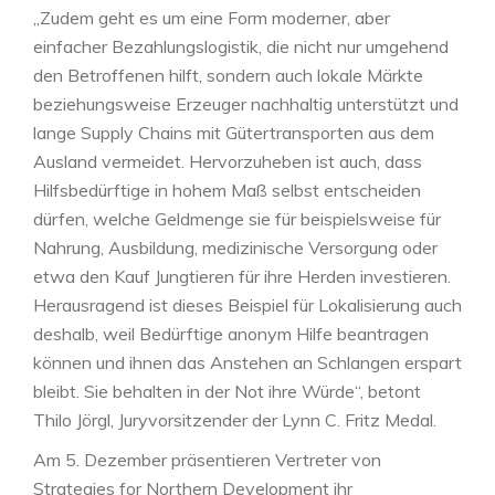
„Zudem geht es um eine Form moderner, aber
einfacher Bezahlungslogistik, die nicht nur umgehend
den Betroffenen hilft, sondern auch lokale Märkte
beziehungsweise Erzeuger nachhaltig unterstützt und
lange Supply Chains mit Gütertransporten aus dem
Ausland vermeidet. Hervorzuheben ist auch, dass
Hilfsbedürftige in hohem Maß selbst entscheiden
dürfen, welche Geldmenge sie für beispielsweise für
Nahrung, Ausbildung, medizinische Versorgung oder
etwa den Kauf Jungtieren für ihre Herden investieren.
Herausragend ist dieses Beispiel für Lokalisierung auch
deshalb, weil Bedürftige anonym Hilfe beantragen
können und ihnen das Anstehen an Schlangen erspart
bleibt. Sie behalten in der Not ihre Würde“, betont
Thilo Jörgl, Juryvorsitzender der Lynn C. Fritz Medal.
Am 5. Dezember präsentieren Vertreter von
Strategies for Northern Development ihr