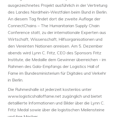
ausgezeichnetes Projekt ausführlich in der Vertretung
des Landes Nordrhein-Westfalen beim Bund in Berlin.
An diesem Tag findet dort die zweite Auflage der
ConnectChains – The Humanitarian Supply Chain
Conference statt, zu der internationale Experten aus
Wirtschaft, Wissenschaft, Hilfsorganisationen und
den Vereinten Nationen anreisen. Am 5. Dezember
abends wird Lynn C. Fritz, CEO des Sponsors Fritz
Institute, die Medaille dem Gewinner überreichen - im
Rahmen des Gala-Empfangs der Logistics Hall of
Fame im Bundesministerium für Digitales und Verkehr
in Berlin.
Die Ruhmeshalle ist jederzeit kostenlos unter
www.logisticshalloffame.net zugänglich und bietet
detaillierte Informationen und Bilder über die Lynn C.
Fritz Medal sowie über die logistischen Meilensteine
und ihre Macher.