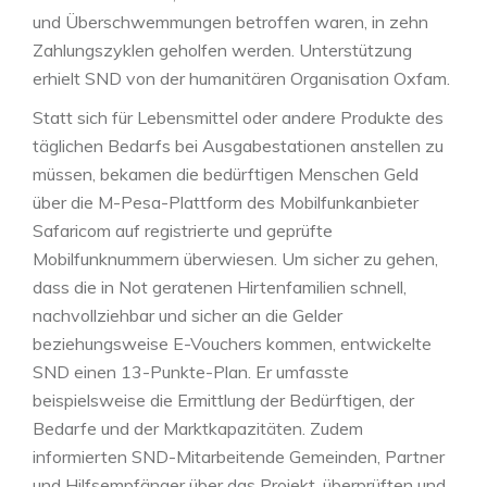
und Überschwemmungen betroffen waren, in zehn
Zahlungszyklen geholfen werden. Unterstützung
erhielt SND von der humanitären Organisation Oxfam.
Statt sich für Lebensmittel oder andere Produkte des
täglichen Bedarfs bei Ausgabestationen anstellen zu
müssen, bekamen die bedürftigen Menschen Geld
über die M-Pesa-Plattform des Mobilfunkanbieter
Safaricom auf registrierte und geprüfte
Mobilfunknummern überwiesen. Um sicher zu gehen,
dass die in Not geratenen Hirtenfamilien schnell,
nachvollziehbar und sicher an die Gelder
beziehungsweise E-Vouchers kommen, entwickelte
SND einen 13-Punkte-Plan. Er umfasste
beispielsweise die Ermittlung der Bedürftigen, der
Bedarfe und der Marktkapazitäten. Zudem
informierten SND-Mitarbeitende Gemeinden, Partner
und Hilfsempfänger über das Projekt, überprüften und