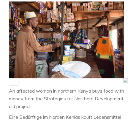
An affected woman in northern Kenya buys food with
money from the Strategies for Northern Development
aid project.
Eine Bedürftige im Norden Kenias kauft Lebensmittel
mit Geld aus dem Hilfsprojekt von Strategies for
Northern Development.