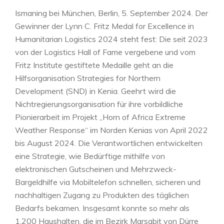
Ismaning bei München, Berlin, 5. September 2024. Der
Photo: Strategies for Northern Development
Gewinner der Lynn C. Fritz Medal for Excellence in
Humanitarian Logistics 2024 steht fest: Die seit 2023
von der Logistics Hall of Fame vergebene und vom
Fritz Institute gestiftete Medaille geht an die
Hilfsorganisation Strategies for Northern
Development (SND) in Kenia. Geehrt wird die
Nichtregierungsorganisation für ihre vorbildliche
Pionierarbeit im Projekt „Horn of Africa Extreme
Weather Response“ im Norden Kenias von April 2022
bis August 2024. Die Verantwortlichen entwickelten
eine Strategie, wie Bedürftige mithilfe von
elektronischen Gutscheinen und Mehrzweck-
Bargeldhilfe via Mobiltelefon schnellen, sicheren und
nachhaltigen Zugang zu Produkten des täglichen
Bedarfs bekamen. Insgesamt konnte so mehr als
1.200 Haushalten, die im Bezirk Marsabit von Dürre