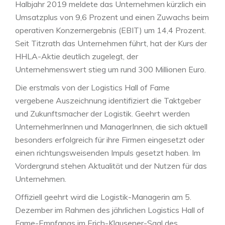
Halbjahr 2019 meldete das Unternehmen kürzlich ein
Umsatzplus von 9,6 Prozent und einen Zuwachs beim
operativen Konzernergebnis (EBIT) um 14,4 Prozent.
Seit Titzrath das Unternehmen führt, hat der Kurs der
HHLA-Aktie deutlich zugelegt, der
Unternehmenswert stieg um rund 300 Millionen Euro.
Die erstmals von der Logistics Hall of Fame
vergebene Auszeichnung identifiziert die Taktgeber
und Zukunftsmacher der Logistik. Geehrt werden
UnternehmerInnen und ManagerInnen, die sich aktuell
besonders erfolgreich für ihre Firmen eingesetzt oder
einen richtungsweisenden Impuls gesetzt haben. Im
Vordergrund stehen Aktualität und der Nutzen für das
Unternehmen.
Offiziell geehrt wird die Logistik-Managerin am 5.
Dezember im Rahmen des jährlichen Logistics Hall of
Fame-Empfangs im Erich-Klausener-Saal des