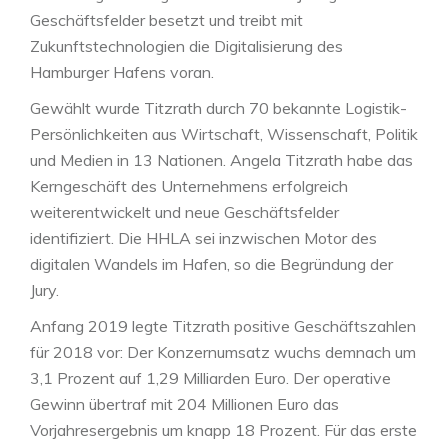
Geschäftsfelder besetzt und treibt mit
Zukunftstechnologien die Digitalisierung des
Hamburger Hafens voran.
Gewählt wurde Titzrath durch 70 bekannte Logistik-
Persönlichkeiten aus Wirtschaft, Wissenschaft, Politik
und Medien in 13 Nationen. Angela Titzrath habe das
Kerngeschäft des Unternehmens erfolgreich
weiterentwickelt und neue Geschäftsfelder
identifiziert. Die HHLA sei inzwischen Motor des
digitalen Wandels im Hafen, so die Begründung der
Jury.
Anfang 2019 legte Titzrath positive Geschäftszahlen
für 2018 vor: Der Konzernumsatz wuchs demnach um
3,1 Prozent auf 1,29 Milliarden Euro. Der operative
Gewinn übertraf mit 204 Millionen Euro das
Vorjahresergebnis um knapp 18 Prozent. Für das erste