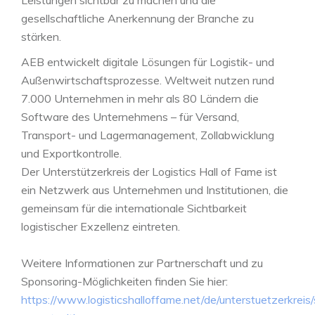
Leistungen sichtbar zu machen und die
gesellschaftliche Anerkennung der Branche zu
stärken.
AEB entwickelt digitale Lösungen für Logistik- und
Außenwirtschaftsprozesse. Weltweit nutzen rund
7.000 Unternehmen in mehr als 80 Ländern die
Software des Unternehmens – für Versand,
Transport- und Lagermanagement, Zollabwicklung
und Exportkontrolle.
Der Unterstützerkreis der Logistics Hall of Fame ist
ein Netzwerk aus Unternehmen und Institutionen, die
gemeinsam für die internationale Sichtbarkeit
logistischer Exzellenz eintreten.
Weitere Informationen zur Partnerschaft und zu
Sponsoring-Möglichkeiten finden Sie hier:
https://www.logisticshalloffame.net/de/unterstuetzerkreis