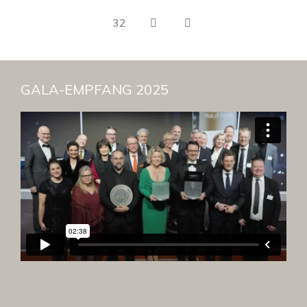
32
GALA-EMPFANG 2025