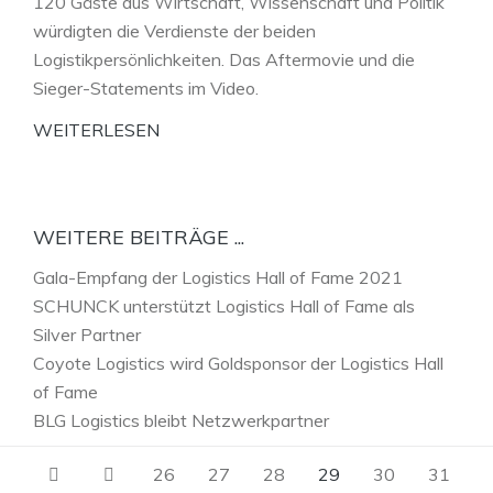
120 Gäste aus Wirtschaft, Wissenschaft und Politik
würdigten die Verdienste der beiden
Logistikpersönlichkeiten. Das Aftermovie und die
Sieger-Statements im Video.
WEITERLESEN
WEITERE BEITRÄGE ...
Gala-Empfang der Logistics Hall of Fame 2021
SCHUNCK unterstützt Logistics Hall of Fame als
Silver Partner
Coyote Logistics wird Goldsponsor der Logistics Hall
of Fame
BLG Logistics bleibt Netzwerkpartner
26
27
28
29
30
31