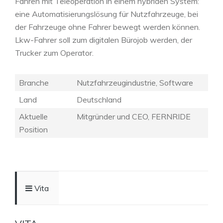
Fahren mit Teleoperation in einem hybriden System:
eine Automatisierungslösung für Nutzfahrzeuge, bei
der Fahrzeuge ohne Fahrer bewegt werden können.
Lkw-Fahrer soll zum digitalen Bürojob werden, der
Trucker zum Operator.
Branche
Nutzfahrzeugindustrie, Software
Land
Deutschland
Aktuelle
Mitgründer und CEO, FERNRIDE
Position
Vita