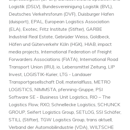
Logistik (DSLV), Bundesvereinigung Logistik (BVL),
Deutsches Verkehrsforum (DVF), Duisburger Hafen
(duisport), EPAL, European Logistics Association
(ELA), Exotec, Fritz Institute (Stifter), GARBE
Industrial Real Estate, Gebrüder Weiss, Goldbeck,
Häfen und Güterverkehr Köln (HGK), HIAB, impact
media projects, International Federation of Freight
Forwarders Associations (FIATA), International Road
Transport Union (IRU), io, Lebensmittel Zeitung, LIP
Invest, LOGISTIK-Kurier, LTG - Landauer
Transportgesellschaft Doll, materialfluss, METRO
LOGISTICS, NIMMSTA, pfenning-Gruppe, PSI
Software SE - Business Unit Logistics, RIO – The
Logistics Flow, RXO, Schnellecke Logistics, SCHUNCK
GROUP, Seifert Logistics Group, SETLOG, SSI Schäfer,
STILL (Stifter), TGW Logistics Group, trans aktuell,
Verband der Automobilindustrie (VDA), WILTSCHE