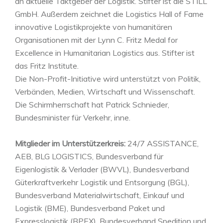
an aktuelle Taktgeber der Logistik. Stifter ist die STILL
GmbH. Außerdem zeichnet die Logistics Hall of Fame
innovative Logistikprojekte von humanitären
Organisationen mit der Lynn C. Fritz Medal for
Excellence in Humanitarian Logistics aus. Stifter ist
das Fritz Institute.
Die Non-Profit-Initiative wird unterstützt von Politik,
Verbänden, Medien, Wirtschaft und Wissenschaft.
Die Schirmherrschaft hat Patrick Schnieder,
Bundesminister für Verkehr, inne.
Mitglieder im Unterstützerkreis:
24/7 ASSISTANCE,
AEB, BLG LOGISTICS, Bundesverband für
Eigenlogistik & Verlader (BWVL), Bundesverband
Güterkraftverkehr Logistik und Entsorgung (BGL),
Bundesverband Materialwirtschaft, Einkauf und
Logistik (BME), Bundesverband Paket und
Expresslogistik (BPEX), Bundesverband Spedition und