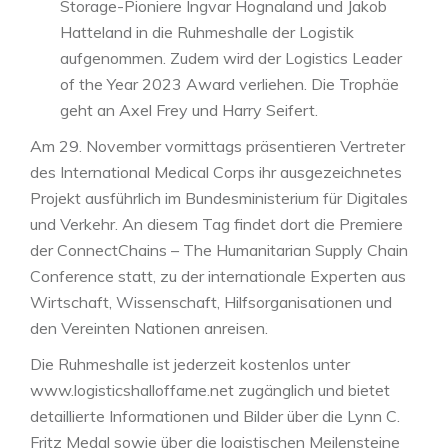
Storage-Pioniere Ingvar Hognaland und Jakob
Hatteland in die Ruhmeshalle der Logistik
aufgenommen. Zudem wird der Logistics Leader
of the Year 2023 Award verliehen. Die Trophäe
geht an Axel Frey und Harry Seifert.
Am 29. November vormittags präsentieren Vertreter
des International Medical Corps ihr ausgezeichnetes
Projekt ausführlich im Bundesministerium für Digitales
und Verkehr. An diesem Tag findet dort die Premiere
der ConnectChains – The Humanitarian Supply Chain
Conference statt, zu der internationale Experten aus
Wirtschaft, Wissenschaft, Hilfsorganisationen und
den Vereinten Nationen anreisen.
Die Ruhmeshalle ist jederzeit kostenlos unter
www.logisticshalloffame.net zugänglich und bietet
detaillierte Informationen und Bilder über die Lynn C.
Fritz Medal sowie über die logistischen Meilensteine