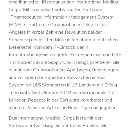
amerikanische Hilfsorganisation International Medical
Corps. Mit ihrer selbst entwickelten Software
„Pharmaceutical Information Management System“
(PIMS) schaffte die Organisation mit Sitz in Los
Angeles in kurzer Zeit eine Revolution bei der
Steuerung der letzten Meile in der pharmazeutischen
Lieferkette. Von dem IT-Einsatz, der in
Katastrophengebieten große Zeitersparnisse und tiefe
Transparenz in die Supply Chain bringt, profitieren alle:
humanitäre Organisationen, Apotheken, Regierungen
und vor allem die Patienten. Inzwischen ist das
System an 165 Standorten in 16 Ländern mit Erfolg
im Einsatz. Seit Oktober 2019 wurden mehr als 1,7
Millionen Rezepte in der Software verarbeitet und
rund drei Millionen Artikel an Bedürftige ausgegeben.
Das International Medical Corps löste mit der
Softwareentwicklung ein zentrales Problem aller