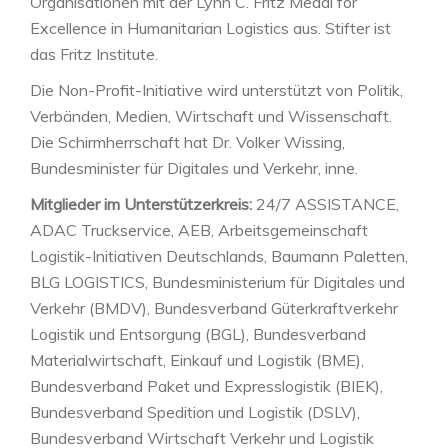
Organisationen mit der Lynn C. Fritz Medal for
Excellence in Humanitarian Logistics aus. Stifter ist
das Fritz Institute.
Die Non-Profit-Initiative wird unterstützt von Politik,
Verbänden, Medien, Wirtschaft und Wissenschaft.
Die Schirmherrschaft hat Dr. Volker Wissing,
Bundesminister für Digitales und Verkehr, inne.
Mitglieder im Unterstützerkreis:
24/7 ASSISTANCE,
ADAC Truckservice, AEB, Arbeitsgemeinschaft
Logistik-Initiativen Deutschlands, Baumann Paletten,
BLG LOGISTICS, Bundesministerium für Digitales und
Verkehr (BMDV), Bundesverband Güterkraftverkehr
Logistik und Entsorgung (BGL), Bundesverband
Materialwirtschaft, Einkauf und Logistik (BME),
Bundesverband Paket und Expresslogistik (BIEK),
Bundesverband Spedition und Logistik (DSLV),
Bundesverband Wirtschaft Verkehr und Logistik