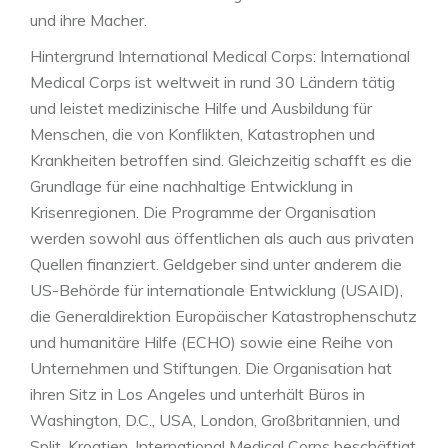
und ihre Macher.
Hintergrund International Medical Corps: International
Medical Corps ist weltweit in rund 30 Ländern tätig
und leistet medizinische Hilfe und Ausbildung für
Menschen, die von Konflikten, Katastrophen und
Krankheiten betroffen sind. Gleichzeitig schafft es die
Grundlage für eine nachhaltige Entwicklung in
Krisenregionen. Die Programme der Organisation
werden sowohl aus öffentlichen als auch aus privaten
Quellen finanziert. Geldgeber sind unter anderem die
US-Behörde für internationale Entwicklung (USAID),
die Generaldirektion Europäischer Katastrophenschutz
und humanitäre Hilfe (ECHO) sowie eine Reihe von
Unternehmen und Stiftungen. Die Organisation hat
ihren Sitz in Los Angeles und unterhält Büros in
Washington, D.C., USA, London, Großbritannien, und
Split, Kroatien. International Medical Corps beschäftigt