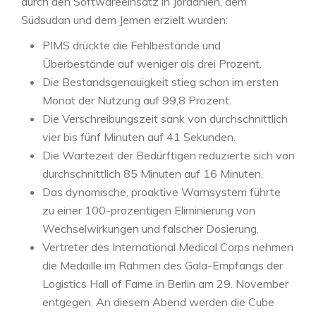
durch den Softwareeinsatz in Jordanien, dem
Südsudan und dem Jemen erzielt wurden:
PIMS drückte die Fehlbestände und
Überbestände auf weniger als drei Prozent.
Die Bestandsgenauigkeit stieg schon im ersten
Monat der Nutzung auf 99,8 Prozent.
Die Verschreibungszeit sank von durchschnittlich
vier bis fünf Minuten auf 41 Sekunden.
Die Wartezeit der Bedürftigen reduzierte sich von
durchschnittlich 85 Minuten auf 16 Minuten.
Das dynamische, proaktive Warnsystem führte
zu einer 100-prozentigen Eliminierung von
Wechselwirkungen und falscher Dosierung.
Vertreter des International Medical Corps nehmen
die Medaille im Rahmen des Gala-Empfangs der
Logistics Hall of Fame in Berlin am 29. November
entgegen. An diesem Abend werden die Cube