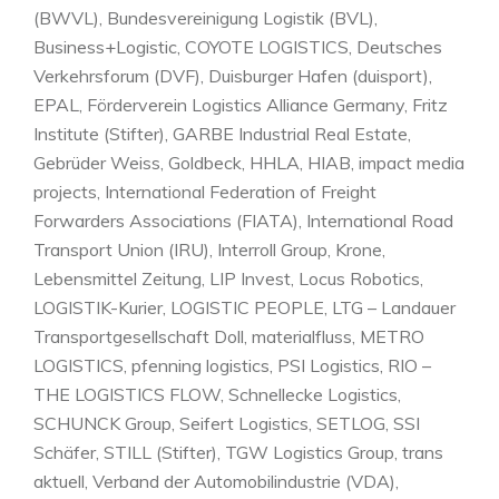
(BWVL), Bundesvereinigung Logistik (BVL),
Business+Logistic, COYOTE LOGISTICS, Deutsches
Verkehrsforum (DVF), Duisburger Hafen (duisport),
EPAL, Förderverein Logistics Alliance Germany, Fritz
Institute (Stifter), GARBE Industrial Real Estate,
Gebrüder Weiss, Goldbeck, HHLA, HIAB, impact media
projects, International Federation of Freight
Forwarders Associations (FIATA), International Road
Transport Union (IRU), Interroll Group, Krone,
Lebensmittel Zeitung, LIP Invest, Locus Robotics,
LOGISTIK-Kurier, LOGISTIC PEOPLE, LTG – Landauer
Transportgesellschaft Doll, materialfluss, METRO
LOGISTICS, pfenning logistics, PSI Logistics, RIO –
THE LOGISTICS FLOW, Schnellecke Logistics,
SCHUNCK Group, Seifert Logistics, SETLOG, SSI
Schäfer, STILL (Stifter), TGW Logistics Group, trans
aktuell, Verband der Automobilindustrie (VDA),