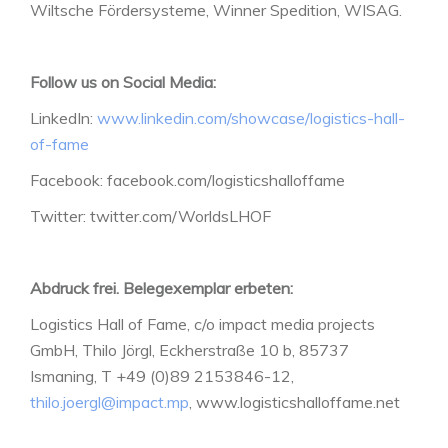
Wiltsche Fördersysteme, Winner Spedition, WISAG.
Follow us on Social Media:
LinkedIn:
www.linkedin.com/showcase/logistics-hall-
of-fame
Facebook: facebook.com/logisticshalloffame
Twitter: twitter.com/WorldsLHOF
Abdruck frei. Belegexemplar erbeten:
Logistics Hall of Fame, c/o impact media projects
GmbH, Thilo Jörgl, Eckherstraße 10 b, 85737
Ismaning, T +49 (0)89 2153846-12,
thilo.joergl@impact.mp
, www.logisticshalloffame.net