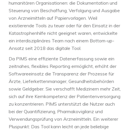
humanitären Organisationen: die Dokumentation und
Steuerung von Beschaffung, Verfolgung und Ausgabe
von Arzneimitteln auf Papiervorlagen. Weil
existierende Tools zu teuer oder für den Einsatz in der
Katastrophenhilfe nicht geeignet waren, entwickelte
ein interdisziplinäres Team nach einem Bottom-up-
Ansatz seit 2018 das digitale Tool.
Da PIMS eine effiziente Datenerfassung sowie ein
zeitnahes, flexibles Reporting ermöglicht, erhöht der
Softwareeinsatz die Transparenz der Prozesse für
Ärzte, Lieferkettenmanager, Gesundheitsbehörden
sowie Geldgeber. Sie verschafft Medizinern mehr Zeit,
sich auf ihre Kernkompetenz der Patientenversorgung
zu konzentrieren. PIMS unterstützt die Nutzer auch
bei der Quantifizierung, Pharmakovigilanz und
Verwendungsprüfung von Arzneimitteln. Ein weiterer
Pluspunkt: Das Tool kann leicht an jede beliebige