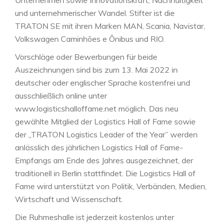
Unternehmen sowie Innovationskraft, Nachhaltigkeit
und unternehmerischer Wandel. Stifter ist die
TRATON SE mit ihren Marken MAN, Scania, Navistar,
Volkswagen Caminhões e Ônibus und RIO.
Vorschläge oder Bewerbungen für beide
Auszeichnungen sind bis zum 13. Mai 2022 in
deutscher oder englischer Sprache kostenfrei und
ausschließlich online unter
www.logisticshalloffame.net möglich. Das neu
gewählte Mitglied der Logistics Hall of Fame sowie
der „TRATON Logistics Leader of the Year” werden
anlässlich des jährlichen Logistics Hall of Fame-
Empfangs am Ende des Jahres ausgezeichnet, der
traditionell in Berlin stattfindet. Die Logistics Hall of
Fame wird unterstützt von Politik, Verbänden, Medien,
Wirtschaft und Wissenschaft.
Die Ruhmeshalle ist jederzeit kostenlos unter