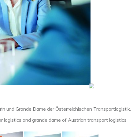
erin und Grande Dame der Österreichischen Transportlogistik.
or logistics and grande dame of Austrian transport logistics