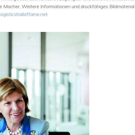
hre Macher. Weitere Informationen und druckfähiges Bildmateria
gisticshalloffame.net