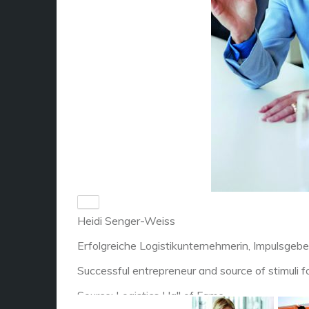
Heidi Senger-Weiss
Erfolgreiche Logistikunternehmerin, Impulsgeb
Successful entrepreneur and source of stimuli f
Source: Logistics Hall of Fame