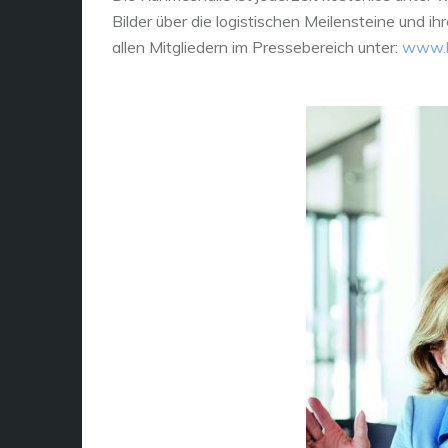
Bilder über die logistischen Meilensteine und i
allen Mitgliedern im Pressebereich unter:
www.lo