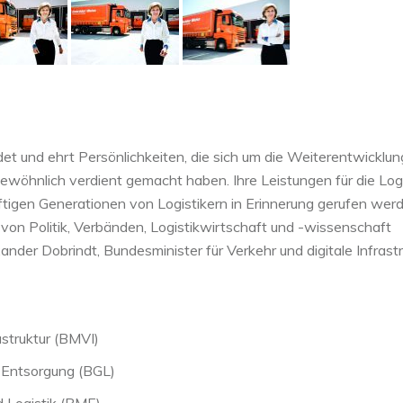
et und ehrt Persönlichkeiten, die sich um die Weiterentwicklu
öhnlich verdient gemacht haben. Ihre Leistungen für die Logi
ftigen Generationen von Logistikern in Erinnerung gerufen wer
die von Politik, Verbänden, Logistikwirtschaft und -wissenschaft
ander Dobrindt, Bundesminister für Verkehr und digitale Infrastr
astruktur (BMVI)
 Entsorgung (BGL)
 Logistik (BME)