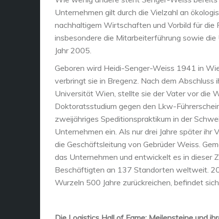
Unternehmen gilt durch die Vielzahl an ökolog
nachhaltigem Wirtschaften und Vorbild für die 
insbesondere die Mitarbeiterführung sowie di
Jahr 2005.
Geboren wird Heidi-Senger-Weiss 1941 in Wien
verbringt sie in Bregenz. Nach dem Abschluss 
Universität Wien, stellte sie der Vater vor di
Doktoratsstudium gegen den Lkw-Führerschein un
zweijähriges Speditionspraktikum in der Schwe
Unternehmen ein. Als nur drei Jahre später ihr 
die Geschäftsleitung von Gebrüder Weiss. Geme
das Unternehmen und entwickelt es in dieser Ze
Beschäftigten an 137 Standorten weltweit. 20
Wurzeln 500 Jahre zurückreichen, befindet sich 
Die Logistics Hall of Fame: Meilensteine und i