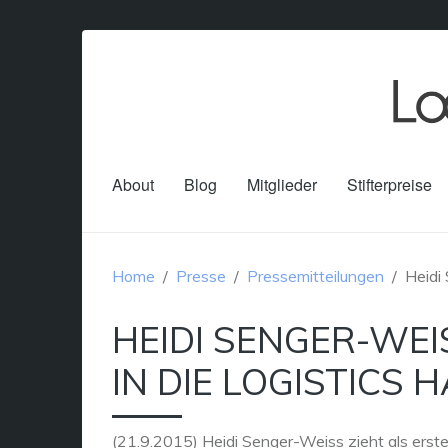
About
Blog
Mitglieder
Stifterpreise
Home
Presse
Pressemitteilungen
Heidi 
HEIDI SENGER-WEI
IN DIE LOGISTICS 
(21.9.2015) Heidi Senger-Weiss zieht als erste F