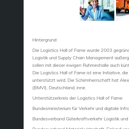
Hintergrund:
Die Logistics Hall of Fame wurde 2003 gegründ
Logistik und Supply Chain Management außergew
sollen mit dieser ewigen Ruhmeshalle auch kün
Die Logistics Hall of Fame ist eine Initiative, 
unterstützt wird. Die Schirmherrschaft hat Alex
(BMVI), Deutschland, inne.
Unterstützerkreis der Logistics Hall of Fame:
Bundesministerium für Verkehr und digitale Infr
Bundesverband Güterkraftverkehr Logistik und
Bundesverband Materialwirtschaft, Einkauf und