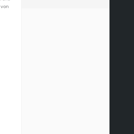
l von