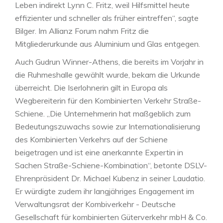
Leben indirekt Lynn C. Fritz, weil Hilfsmittel heute
effizienter und schneller als früher eintreffen“, sagte
Bilger. Im Allianz Forum nahm Fritz die
Mitgliederurkunde aus Aluminium und Glas entgegen.
Auch Gudrun Winner-Athens, die bereits im Vorjahr in
die Ruhmeshalle gewählt wurde, bekam die Urkunde
überreicht. Die Iserlohnerin gilt in Europa als
Wegbereiterin für den Kombinierten Verkehr Straße-
Schiene. „Die Unternehmerin hat maßgeblich zum
Bedeutungszuwachs sowie zur Internationalisierung
des Kombinierten Verkehrs auf der Schiene
beigetragen und ist eine anerkannte Expertin in
Sachen Straße-Schiene-Kombination“, betonte DSLV-
Ehrenpräsident Dr. Michael Kubenz in seiner Laudatio.
Er würdigte zudem ihr langjähriges Engagement im
Verwaltungsrat der Kombiverkehr - Deutsche
Gesellschaft für kombinierten Güterverkehr mbH & Co.