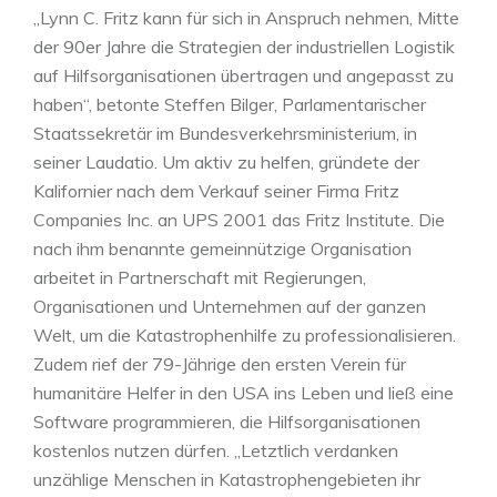
„Lynn C. Fritz kann für sich in Anspruch nehmen, Mitte
der 90er Jahre die Strategien der industriellen Logistik
auf Hilfsorganisationen übertragen und angepasst zu
haben“, betonte Steffen Bilger, Parlamentarischer
Staatssekretär im Bundesverkehrsministerium, in
seiner Laudatio. Um aktiv zu helfen, gründete der
Kalifornier nach dem Verkauf seiner Firma Fritz
Companies Inc. an UPS 2001 das Fritz Institute. Die
nach ihm benannte gemeinnützige Organisation
arbeitet in Partnerschaft mit Regierungen,
Organisationen und Unternehmen auf der ganzen
Welt, um die Katastrophenhilfe zu professionalisieren.
Zudem rief der 79-Jährige den ersten Verein für
humanitäre Helfer in den USA ins Leben und ließ eine
Software programmieren, die Hilfsorganisationen
kostenlos nutzen dürfen. „Letztlich verdanken
unzählige Menschen in Katastrophengebieten ihr