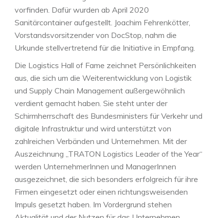
vorfinden. Dafür wurden ab April 2020
Sanitärcontainer aufgestellt. Joachim Fehrenkötter,
Vorstandsvorsitzender von DocStop, nahm die
Urkunde stellvertretend für die Initiative in Empfang.
Die Logistics Hall of Fame zeichnet Persönlichkeiten
aus, die sich um die Weiterentwicklung von Logistik
und Supply Chain Management außergewöhnlich
verdient gemacht haben. Sie steht unter der
Schirmherrschaft des Bundesministers für Verkehr und
digitale Infrastruktur und wird unterstützt von
zahlreichen Verbänden und Unternehmen. Mit der
Auszeichnung „TRATON Logistics Leader of the Year“
werden UnternehmerInnen und ManagerInnen
ausgezeichnet, die sich besonders erfolgreich für ihre
Firmen eingesetzt oder einen richtungsweisenden
Impuls gesetzt haben. Im Vordergrund stehen
Aktualität und der Nutzen für das Unternehmen.