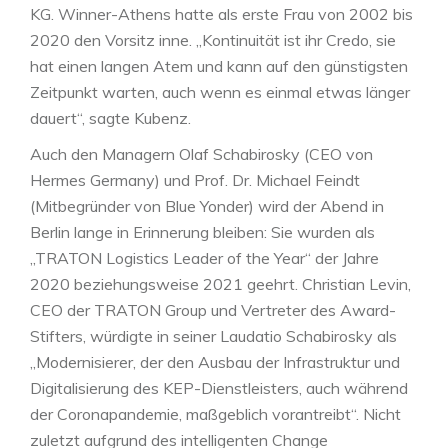
KG. Winner-Athens hatte als erste Frau von 2002 bis
2020 den Vorsitz inne. „Kontinuität ist ihr Credo, sie
hat einen langen Atem und kann auf den günstigsten
Zeitpunkt warten, auch wenn es einmal etwas länger
dauert“, sagte Kubenz.
Auch den Managern Olaf Schabirosky (CEO von
Hermes Germany) und Prof. Dr. Michael Feindt
(Mitbegründer von Blue Yonder) wird der Abend in
Berlin lange in Erinnerung bleiben: Sie wurden als
„TRATON Logistics Leader of the Year“ der Jahre
2020 beziehungsweise 2021 geehrt. Christian Levin,
CEO der TRATON Group und Vertreter des Award-
Stifters, würdigte in seiner Laudatio Schabirosky als
„Modernisierer, der den Ausbau der Infrastruktur und
Digitalisierung des KEP-Dienstleisters, auch während
der Coronapandemie, maßgeblich vorantreibt“. Nicht
zuletzt aufgrund des intelligenten Change