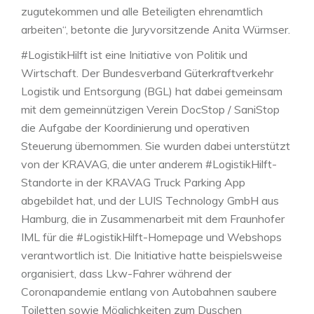
zugutekommen und alle Beteiligten ehrenamtlich
arbeiten“, betonte die Juryvorsitzende Anita Würmser.
#LogistikHilft ist eine Initiative von Politik und
Wirtschaft. Der Bundesverband Güterkraftverkehr
Logistik und Entsorgung (BGL) hat dabei gemeinsam
mit dem gemeinnützigen Verein DocStop / SaniStop
die Aufgabe der Koordinierung und operativen
Steuerung übernommen. Sie wurden dabei unterstützt
von der KRAVAG, die unter anderem #LogistikHilft-
Standorte in der KRAVAG Truck Parking App
abgebildet hat, und der LUIS Technology GmbH aus
Hamburg, die in Zusammenarbeit mit dem Fraunhofer
IML für die #LogistikHilft-Homepage und Webshops
verantwortlich ist. Die Initiative hatte beispielsweise
organisiert, dass Lkw-Fahrer während der
Coronapandemie entlang von Autobahnen saubere
Toiletten sowie Möglichkeiten zum Duschen