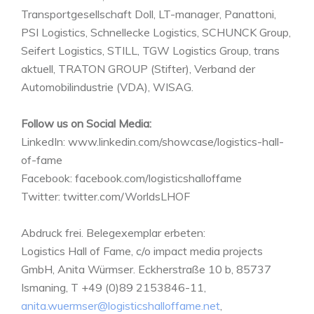
Transportgesellschaft Doll, LT-manager, Panattoni,
PSI Logistics, Schnellecke Logistics, SCHUNCK Group,
Seifert Logistics, STILL, TGW Logistics Group, trans
aktuell, TRATON GROUP (Stifter), Verband der
Automobilindustrie (VDA), WISAG.
Follow us on Social Media:
LinkedIn: www.linkedin.com/showcase/logistics-hall-
of-fame
Facebook: facebook.com/logisticshalloffame
Twitter: twitter.com/WorldsLHOF
Abdruck frei. Belegexemplar erbeten:
Logistics Hall of Fame, c/o impact media projects
GmbH, Anita Würmser. Eckherstraße 10 b, 85737
Ismaning, T +49 (0)89 2153846-11,
anita.wuermser@logisticshalloffame.net
,