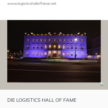
www.logisticshalloffame.net
DIE LOGISTICS HALL OF FAME