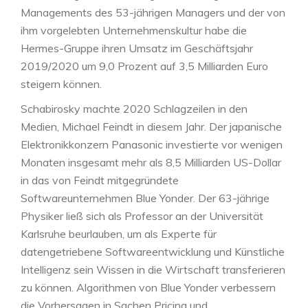
Managements des 53-jährigen Managers und der von
ihm vorgelebten Unternehmenskultur habe die
Hermes-Gruppe ihren Umsatz im Geschäftsjahr
2019/2020 um 9,0 Prozent auf 3,5 Milliarden Euro
steigern können.
Schabirosky machte 2020 Schlagzeilen in den
Medien, Michael Feindt in diesem Jahr. Der japanische
Elektronikkonzern Panasonic investierte vor wenigen
Monaten insgesamt mehr als 8,5 Milliarden US-Dollar
in das von Feindt mitgegründete
Softwareunternehmen Blue Yonder. Der 63-jährige
Physiker ließ sich als Professor an der Universität
Karlsruhe beurlauben, um als Experte für
datengetriebene Softwareentwicklung und Künstliche
Intelligenz sein Wissen in die Wirtschaft transferieren
zu können. Algorithmen von Blue Yonder verbessern
die Vorhersagen in Sachen Pricing und