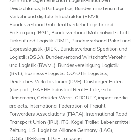
AEB,Arbeitsgemeinschaft Logistik-Initiativen
Deutschlands, BLG Logistics, Bundesministerium für
Verkehr und digitale Infrastruktur (BMVI),
Bundesverband Güterkraftverkehr Logistik und
Entsorgung (BGL), Bundesverband Materialwirtschaft,
Einkauf und Logistik (BME), Bundesverband Paket und
Expresslogistik (BIEK), Bundesverband Spedition und
Logistik (DSLV), Bundesverband Wirtschaft Verkehr
und Logistik (BWVL), Bundesvereinigung Logistik
(BVL), Business+Logistic, COYOTE Logistics,
Deutsches Verkehrsforum (DVF), Duisburger Hafen
(duisport), GARBE Industrial Real Estate, Gebr.
Heinemann, Gebrüder Weiss, GROUP7, impact media
projects, International Federation of Freight
Forwarders Associations (FIATA), International Road
Transport Union (IRU), ITG, Kögel Trailer, Lebensmittel
Zeitung, LIS, Logistics Alliance Germany (LAG),
LOGISTIK-Kurier, LTG - Landauer