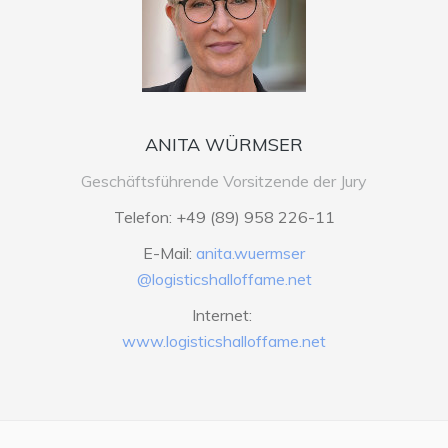
ANITA WÜRMSER
Geschäftsführende Vorsitzende der Jury
Telefon: +49 (89) 958 226-11
E-Mail:
anita.wuermser
@logisticshalloffame.net
Internet:
www.logisticshalloffame.net