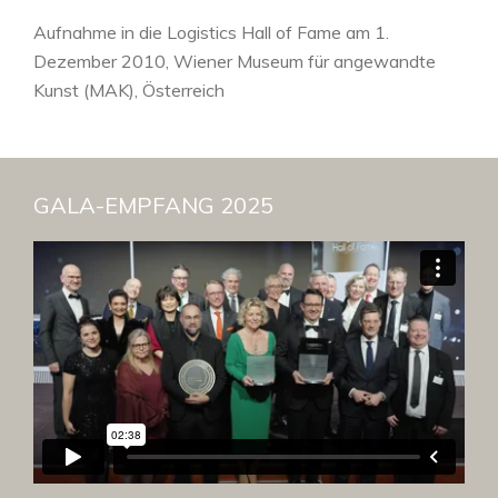
Aufnahme in die Logistics Hall of Fame am 1.
Dezember 2010, Wiener Museum für angewandte
Kunst (MAK), Österreich
Induction into the Logistics Hall of Fame: December 1,
2010, Austrian Museum for Applied Arts (MAK),
Vienna, Austria
GALA-EMPFANG 2025
Source: Schenker