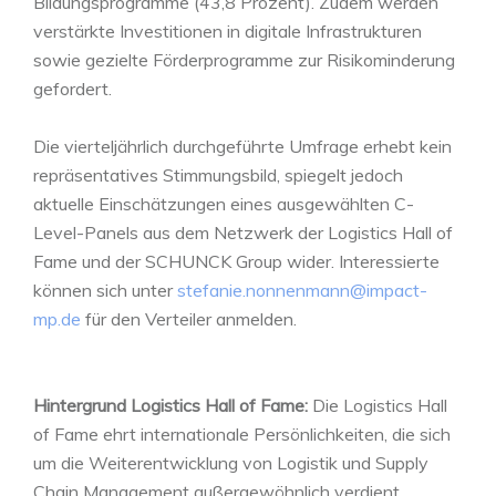
Bildungsprogramme (43,8 Prozent). Zudem werden
verstärkte Investitionen in digitale Infrastrukturen
sowie gezielte Förderprogramme zur Risikominderung
gefordert.
Die vierteljährlich durchgeführte Umfrage erhebt kein
repräsentatives Stimmungsbild, spiegelt jedoch
aktuelle Einschätzungen eines ausgewählten C-
Level-Panels aus dem Netzwerk der Logistics Hall of
Fame und der SCHUNCK Group wider. Interessierte
können sich unter
stefanie.nonnenmann@impact-
mp.de
für den Verteiler anmelden.
Hintergrund Logistics Hall of Fame:
Die Logistics Hall
of Fame ehrt internationale Persönlichkeiten, die sich
um die Weiterentwicklung von Logistik und Supply
Chain Management außergewöhnlich verdient