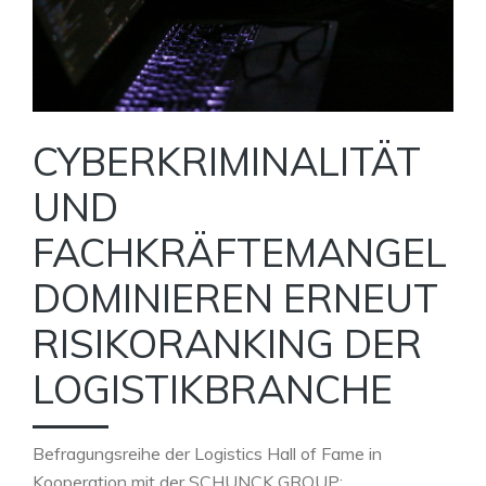
CYBERKRIMINALITÄT
UND
FACHKRÄFTEMANGEL
DOMINIEREN ERNEUT
RISIKORANKING DER
LOGISTIKBRANCHE
Befragungsreihe der Logistics Hall of Fame in
Kooperation mit der SCHUNCK GROUP: