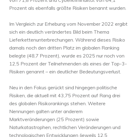
von 71,8 Prozent und Cyberkriminalität von 64,1
Prozent als ebenfalls größte Risiken benannt wurden.
Im Vergleich zur Erhebung vom November 2022 ergibt
sich ein deutlich verändertes Bild beim Thema
Lieferkettenunterbrechungen. Während dieses Risiko
damals noch den dritten Platz im globalen Ranking
belegte (48,7 Prozent), wurde es 2025 nur noch von
12,5 Prozent der Teilnehmenden als eines der Top-3-
Risiken genannt – ein deutlicher Bedeutungsverlust.
Neu in den Fokus gerückt sind hingegen politische
Risiken, die aktuell mit 43,75 Prozent auf Rang drei
des globalen Risikorankings stehen. Weitere
Nennungen galten unter anderem
Marktveränderungen (25 Prozent) sowie
Naturkatastrophen, rechtlichen Veränderungen und
technologischen Entwicklungen (jeweils 12,5