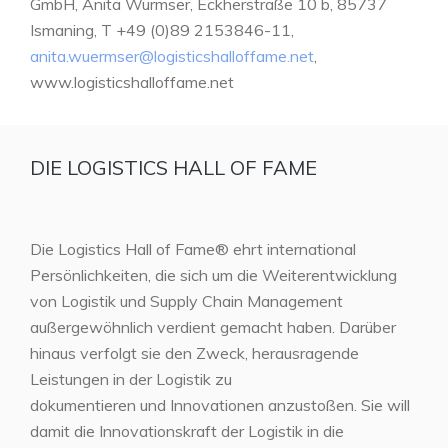
GmbH, Anita Würmser, Eckherstraße 10 b, 85737
Ismaning, T +49 (0)89 2153846-11,
anita.wuermser@logisticshalloffame.net
,
www.logisticshalloffame.net
DIE LOGISTICS HALL OF FAME
Die Logistics Hall of Fame® ehrt international
Persönlichkeiten, die sich um die Weiterentwicklung
von Logistik und Supply Chain Management
außergewöhnlich verdient gemacht haben. Darüber
hinaus verfolgt sie den Zweck, herausragende
Leistungen in der Logistik zu
dokumentieren und Innovationen anzustoßen. Sie will
damit die Innovationskraft der Logistik in die