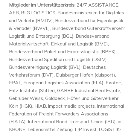
Mitglieder im Unterstützerkreis:
24/7 ASSISTANCE,
AEB, BLG LOGISTICS, Bundesministerium für Digitales
und Verkehr (BMDV), Bundesverband für Eigenlogistik
& Verlader (BWVL), Bundesverband Güterkraftverkehr
Logistik und Entsorgung (BGL), Bundesverband
Materialwirtschaft, Einkauf und Logistik (BME),
Bundesverband Paket und Expresslogistik (BPEX),
Bundesverband Spedition und Logistik (DSLV),
Bundesvereinigung Logistik (BVL), Deutsches
Verkehrsforum (DVF), Duisburger Hafen (duisport),
EPAL, European Logistics Association (ELA), Exotec,
Fritz Institute (Stifter), GARBE Industrial Real Estate,
Gebrüder Weiss, Goldbeck, Häfen und Güterverkehr
Köln (HGK), HIAB, impact media projects, International
Federation of Freight Forwarders Associations
(FIATA), International Road Transport Union (IRU), io,
KRONE, Lebensmittel Zeitung, LIP Invest, LOGISTIK-