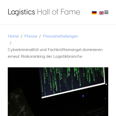
Home
Presse
Pressemitteilungen
Cyberkriminalität und Fachkräftemangel dominieren
erneut Risikoranking der Logistikbranche