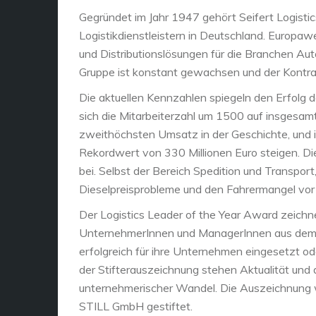
Gegründet im Jahr 1947 gehört Seifert Logistic
Logistikdienstleistern in Deutschland. Europaw
und Distributionslösungen für die Branchen Au
Gruppe ist konstant gewachsen und der Kontrak
Die aktuellen Kennzahlen spiegeln den Erfolg
sich die Mitarbeiterzahl um 1500 auf insgesa
zweithöchsten Umsatz in der Geschichte, und 
Rekordwert von 330 Millionen Euro steigen. Di
bei. Selbst der Bereich Spedition und Transport
Dieselpreisprobleme und den Fahrermangel vor 
Der Logistics Leader of the Year Award zeich
UnternehmerInnen und ManagerInnen aus dem Tr
erfolgreich für ihre Unternehmen eingesetzt o
der Stifterauszeichnung stehen Aktualität und 
unternehmerischer Wandel. Die Auszeichnung w
STILL GmbH gestiftet.