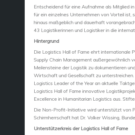
Entscheidend für eine Aufnahme als Mitglied in 
für ein einzelnes Unternehmen von Vorteil ist, 
hinaus maßgeblich und dauerhaft vorangebrach
43 Logistikerinnen und Logistiker in die interna
Hintergrund
Die Logistics Hall of Fame ehrt internationale 
Supply Chain Management außergewöhnlich verdi
Meilensteine der Logistik zu dokumentieren und
Wirtschaft und Gesellschaft zu unterstreichen.
Logistics Leader of the Year an aktuelle Taktge
Logistics Hall of Fame innovative Logistikproj
Excellence in Humanitarian Logistics aus. Stifter 
Die Non-Profit-Initiative wird unterstützt von
Schirmherrschaft hat Dr. Volker Wissing, Bundes
Unterstützerkreis der Logistics Hall of Fame