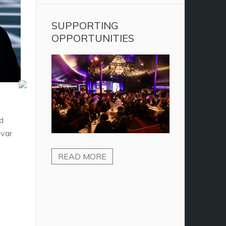
SUPPORTING
OPPORTUNITIES
d
gvar
READ MORE