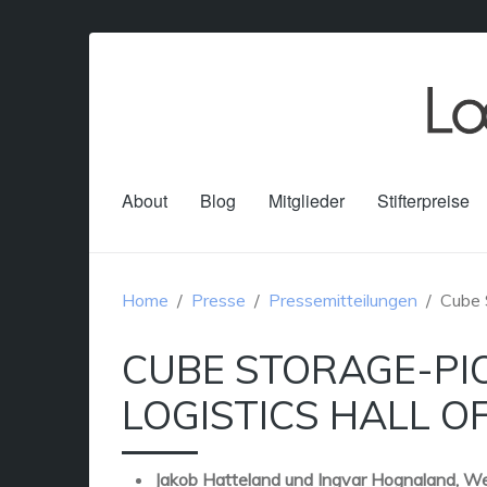
About
Blog
Mitglieder
Stifterpreise
Home
Presse
Pressemitteilungen
Cube S
CUBE STORAGE-PIO
LOGISTICS HALL OF
Jakob Hatteland und Ingvar Hognaland, We