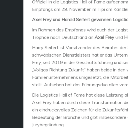
Offiziell in die Logistics Hall of Fame aufge
Empfangs am 29. November im Tipi am Kanzlera
Axel Frey und Harald Seifert gewinnen Logist
Im Rahmen des Empfangs wird auch der Logistic
Trophäe nach Deutschland an
Axel Frey
und
H
Harry Seifert ist Vorsitzender des Beirates der 
schwäbischen Dienstleisters hat er das Untern
Frey, seit 2019 in der Geschäftsführung und s
„Vollgas Richtung Zukunft“ haben beide in den
Familienunternehmens umgesetzt, die Mitarbeit
stellt. Aufsehen hat das Führungsduo allen voran
Die Logistics Hall of Fame hat diese Leistung al
Axel Frey haben durch diese Transformation die
ein eindrucksvolles Zeichen für die Zukunftsfähi
Bedeutung der Branche und gibt insbesondere de
Jurybegründung.