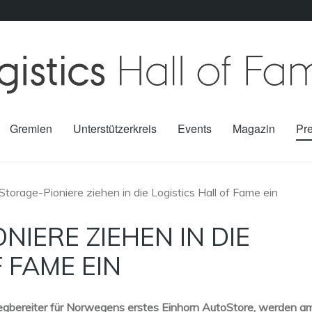
Gremien
Unterstützerkreis
Events
Magazin
Pr
torage-Pioniere ziehen in die Logistics Hall of Fame ein
NIERE ZIEHEN IN DIE
 FAME EIN
gbereiter für Norwegens erstes Einhorn AutoStore, werden a