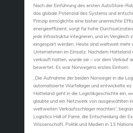
Nach der Einführung des ersten AutoStore-Rob
das globale Potenzial des Systems und entschi
Prinzip ermöglichte eine bisher unerreichte Effiz
energieeffizient, sorgt für hohe Durchsatzraten
jede Infrastruktur integrieren, und im Vergle
eingespart werden. Heute sind weltweit mehr 
Unternehmen im Einsatz. Nachdem Hatteland un
verkauft hatten, wurde sie – vor dem Verkauf a
bewertet. Es war Norwegens erstes Einhorn.
„Die Aufnahme der beiden Norweger in die Logis
automatisierte Würfellager und entwickelte es
Hatteland geht in die Logistikgeschichte ein, 
glaubte und ein Netzwerk von ausgewählten int
weltweiten Verkaufsschlager machten“, begrün
Logistics Hall of Fame, die Entscheidung der E
Wissenschaft, Politik und Medien in 13 Nation