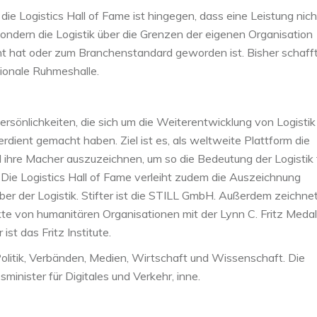
die Logistics Hall of Fame ist hingegen, dass eine Leistung nich
sondern die Logistik über die Grenzen der eigenen Organisation
t hat oder zum Branchenstandard geworden ist. Bisher schaff
tionale Ruhmeshalle.
Persönlichkeiten, die sich um die Weiterentwicklung von Logistik
ent gemacht haben. Ziel ist es, als weltweite Plattform die
 ihre Macher auszuzeichnen, um so die Bedeutung der Logistik 
 Die Logistics Hall of Fame verleiht zudem die Auszeichnung
ber der Logistik. Stifter ist die STILL GmbH. Außerdem zeichnet
ekte von humanitären Organisationen mit der Lynn C. Fritz Medal
ist das Fritz Institute.
 Politik, Verbänden, Medien, Wirtschaft und Wissenschaft. Die
minister für Digitales und Verkehr, inne.