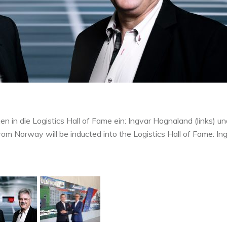
in die Logistics Hall of Fame ein: Ingvar Hognaland (links) un
rom Norway will be inducted into the Logistics Hall of Fame: In