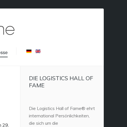
esse
DIE LOGISTICS HALL OF
FAME
Die Logistics Hall of Fame® ehrt
international Persönlichkeiten,
die sich um die
m 29.