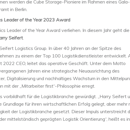
nommen werden die Cube Storage-Pioniere im Rahmen eines Gala-
mt in Berlin.
ics Leader of the Year 2023 Award
s Leader of the Year Award verliehen. In diesem Jahr geht die
arry Seifert
.
Seifert Logistics Group. In über 40 Jahren an der Spitze des
ehmen zu einem der Top 100 Logistikdienstleister entwickelt. 
eit 2022 CEO, leitet das operative Geschäft. Unter dem Motto
 vergangenen Jahren eine strategische Neuausrichtung des
er, Digitalisierung und nachhaltiges Wachstum in den Mittelpun
 mit der „Mitarbeiter first“-Philosophie erregt.
s vorbildhaft für die Logistikbranche gewürdigt. „Harry Seifert 
 Grundlage für ihren wirtschaftlichen Erfolg gelegt, aber mehr
gkeit der Logistikbranche gesetzt. Dieser Impuls unterstreicht d
r mittelständisch geprägten Logistik Orientierung“, heißt es in