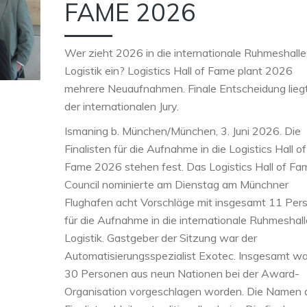
FAME 2026
Wer zieht 2026 in die internationale Ruhmeshalle
Logistik ein? Logistics Hall of Fame plant 2026
mehrere Neuaufnahmen. Finale Entscheidung liegt
der internationalen Jury.
Ismaning b. München/München, 3. Juni 2026. Die
Finalisten für die Aufnahme in die Logistics Hall of
Fame 2026 stehen fest. Das Logistics Hall of Fa
Council nominierte am Dienstag am Münchner
Flughafen acht Vorschläge mit insgesamt 11 Per
für die Aufnahme in die internationale Ruhmeshall
Logistik. Gastgeber der Sitzung war der
Automatisierungsspezialist Exotec. Insgesamt w
30 Personen aus neun Nationen bei der Award-
Organisation vorgeschlagen worden. Die Namen 