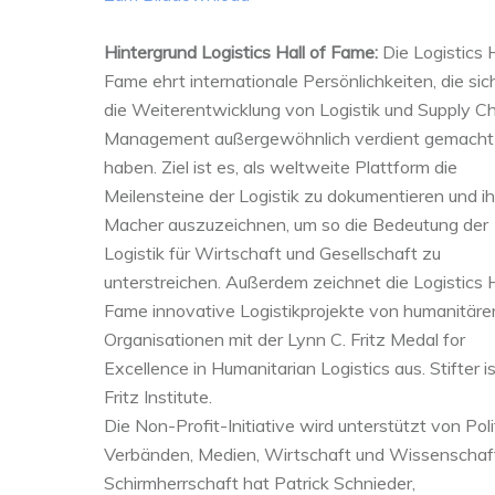
Hintergrund Logistics Hall of Fame:
Die Logistics H
Fame ehrt internationale Persönlichkeiten, die si
die Weiterentwicklung von Logistik und Supply C
Management außergewöhnlich verdient gemacht
haben. Ziel ist es, als weltweite Plattform die
Meilensteine der Logistik zu dokumentieren und ih
Macher auszuzeichnen, um so die Bedeutung der
Logistik für Wirtschaft und Gesellschaft zu
unterstreichen. Außerdem zeichnet die Logistics H
Fame innovative Logistikprojekte von humanitäre
Organisationen mit der Lynn C. Fritz Medal for
Excellence in Humanitarian Logistics aus. Stifter i
Fritz Institute.
Die Non-Profit-Initiative wird unterstützt von Polit
Verbänden, Medien, Wirtschaft und Wissenschaft
Schirmherrschaft hat Patrick Schnieder,