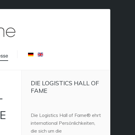
esse
DIE LOGISTICS HALL OF
FAME
T
E
Die Logistics Hall of Fame® ehrt
international Persönlichkeiten,
die sich um die