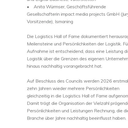
• Anita Würmser, Geschäftsführende
Gesellschafterin impact media projects GmbH (Jur
Vorsitzende), Ismaning
Die Logistics Hall of Fame dokumentiert herausr
Meilensteine und Persönlichkeiten der Logistik. Fü
Aufnahme ist entscheidend, dass eine Leistung d
Logistik über die Grenzen des eigenen Unterneh
hinaus nachhaltig vorangebracht hat.
Auf Beschluss des Councils werden 2026 erstmal
zehn Jahren wieder mehrere Persönlichkeiten
gleichzeitig in die Logistics Hall of Fame aufgen
Damit trägt die Organisation der Vielzahl prägend
Persönlichkeiten und Leistungen Rechnung, die di
Branche über Jahre nachhaltig beeinflusst haben.