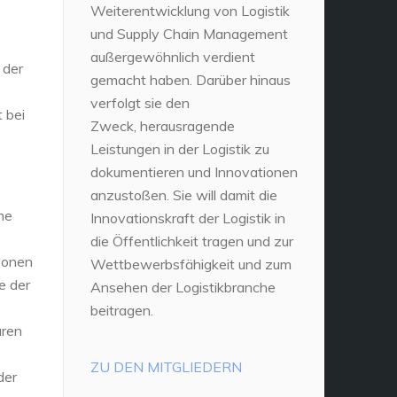
Weiterentwicklung von Logistik
und Supply Chain Management
außergewöhnlich verdient
 der
gemacht haben. Darüber hinaus
verfolgt sie den
 bei
Zweck, herausragende
Leistungen in der Logistik zu
dokumentieren und Innovationen
anzustoßen. Sie will damit die
me
Innovationskraft der Logistik in
die Öffentlichkeit tragen und zur
sonen
Wettbewerbsfähigkeit und zum
e der
Ansehen der Logistikbranche
beitragen.
aren
ZU DEN MITGLIEDERN
der