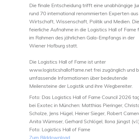
Die finale Entscheidung trifft eine unabhängige Ju
rund 70 international renommierten Experten aus
Wirtschaft, Wissenschaft, Politik und Medien. Di
feierliche Aufnahme in die Logistics Hall of Fame 
im Rahmen des jährlichen Gala-Empfangs in der
Wiener Hofburg statt.
Die Logistics Hall of Fame ist unter
www.logisticshalloffame.net frei zugänglich und b
umfassende Informationen über bedeutende
Meilensteine der Logistik und ihre Wegbereiter.
Foto: Das Logistics Hall of Fame Council 2026 ta
bei Exotec in München: Matthias Pieringer, Chris
Scholze, Jens Hügel, Heiner Sieger, Robert Came
Anita Würmser, Gerhard Schlögel, Ilona Jüngst (v.l.
Foto: Logistics Hall of Fame
Zum Bilddownload