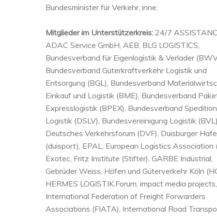
Bundesminister für Verkehr, inne.
Mitglieder im Unterstützerkreis:
24/7 ASSISTANC
ADAC Service GmbH, AEB, BLG LOGISTICS,
Bundesverband für Eigenlogistik & Verlader (BWV
Bundesverband Güterkraftverkehr Logistik und
Entsorgung (BGL), Bundesverband Materialwirtsc
Einkauf und Logistik (BME), Bundesverband Pake
Expresslogistik (BPEX), Bundesverband Spedition
Logistik (DSLV), Bundesvereinigung Logistik (BVL)
Deutsches Verkehrsforum (DVF), Duisburger Haf
(duisport), EPAL, European Logistics Association 
Exotec, Fritz Institute (Stifter), GARBE Industrial,
Gebrüder Weiss, Häfen und Güterverkehr Köln (H
HERMES LOGISTIK.Forum, impact media projects,
International Federation of Freight Forwarders
Associations (FIATA), International Road Transpo