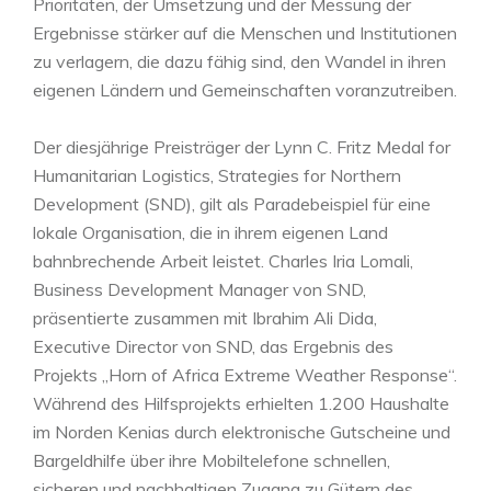
Prioritäten, der Umsetzung und der Messung der
Ergebnisse stärker auf die Menschen und Institutionen
zu verlagern, die dazu fähig sind, den Wandel in ihren
eigenen Ländern und Gemeinschaften voranzutreiben.
Der diesjährige Preisträger der Lynn C. Fritz Medal for
Humanitarian Logistics, Strategies for Northern
Development (SND), gilt als Paradebeispiel für eine
lokale Organisation, die in ihrem eigenen Land
bahnbrechende Arbeit leistet. Charles Iria Lomali,
Business Development Manager von SND,
präsentierte zusammen mit Ibrahim Ali Dida,
Executive Director von SND, das Ergebnis des
Projekts „Horn of Africa Extreme Weather Response“.
Während des Hilfsprojekts erhielten 1.200 Haushalte
im Norden Kenias durch elektronische Gutscheine und
Bargeldhilfe über ihre Mobiltelefone schnellen,
sicheren und nachhaltigen Zugang zu Gütern des