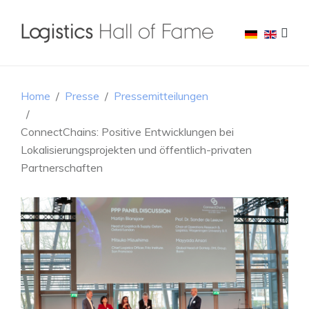
Home
Presse
Pressemitteilungen
ConnectChains: Positive Entwicklungen bei
Lokalisierungsprojekten und öffentlich-privaten
Partnerschaften