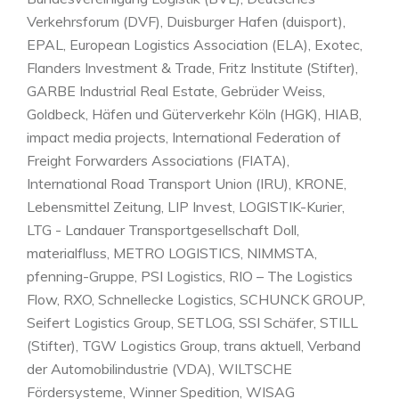
Verkehrsforum (DVF), Duisburger Hafen (duisport),
EPAL, European Logistics Association (ELA), Exotec,
Flanders Investment & Trade, Fritz Institute (Stifter),
GARBE Industrial Real Estate, Gebrüder Weiss,
Goldbeck, Häfen und Güterverkehr Köln (HGK), HIAB,
impact media projects, International Federation of
Freight Forwarders Associations (FIATA),
International Road Transport Union (IRU), KRONE,
Lebensmittel Zeitung, LIP Invest, LOGISTIK-Kurier,
LTG - Landauer Transportgesellschaft Doll,
materialfluss, METRO LOGISTICS, NIMMSTA,
pfenning-Gruppe, PSI Logistics, RIO – The Logistics
Flow, RXO, Schnellecke Logistics, SCHUNCK GROUP,
Seifert Logistics Group, SETLOG, SSI Schäfer, STILL
(Stifter), TGW Logistics Group, trans aktuell, Verband
der Automobilindustrie (VDA), WILTSCHE
Fördersysteme, Winner Spedition, WISAG