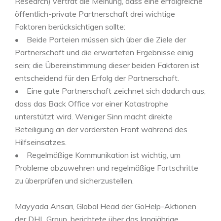
Research) vertrat die Meinung, dass eine erfolgreiche
öffentlich-private Partnerschaft drei wichtige
Faktoren berücksichtigen sollte:
• Beide Parteien müssen sich über die Ziele der
Partnerschaft und die erwarteten Ergebnisse einig
sein; die Übereinstimmung dieser beiden Faktoren ist
entscheidend für den Erfolg der Partnerschaft.
• Eine gute Partnerschaft zeichnet sich dadurch aus,
dass das Back Office vor einer Katastrophe
unterstützt wird. Weniger Sinn macht direkte
Beteiligung an der vordersten Front während des
Hilfseinsatzes.
• Regelmäßige Kommunikation ist wichtig, um
Probleme abzuwehren und regelmäßige Fortschritte
zu überprüfen und sicherzustellen.
Mayyada Ansari, Global Head der GoHelp-Aktionen
der DHL Group, berichtete über das langjährige