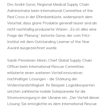
Dro André Gonsi, Regional Medical Supply Chain
Administrator beim International Committee of the
Red Cross in der Elfenbeinküste, widersprach dem
Vorurteil, dass grüne Produkte generell teurer sind als
nicht nachhaltig produzierte Waren: „Es ist alles eine
Frage der Planung“, betonte Gonsi, der vom Fritz-
Institut mit dem Outstanding Learner of the Year
Award ausgezeichnet wurde.
Sarah Penniman-Morin, Chief Global Supply Chain
Officer beim International Rescue Committee,
erläuterte einen weiteren Vorteil innovativer,
nachhaltiger Lösungen - die Stärkung der
Widerstandsfähigkeit. Ihr Beispiel: Logistikexperten
setzten zahlreiche mobile Solarpaneele für die
Stromversorgung in der Ukraine ein. „Der Vorteil dieser
Lösung: Sie ermöglichte es dem International Rescue