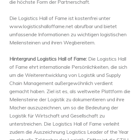
die höchste Form der Partnerschaft.
Die Logistics Hall of Fame ist kostenfrei unter
www.logisticshalloffame.net abrufbar und bietet
umfassende Informationen zu wichtigen logistischen
Meilensteinen und ihren Wegbereitern.
Hintergrund Logistics Hall of Fame:
Die Logistics Hall
of Fame ehrt internationale Persönlichkeiten, die sich
um die Weiterentwicklung von Logistik und Supply
Chain Management außergewöhnlich verdient
gemacht haben. Ziel ist es, als weltweite Plattform die
Meilensteine der Logistik zu dokumentieren und ihre
Macher auszuzeichnen, um so die Bedeutung der
Logistik für Wirtschaft und Gesellschaft zu
unterstreichen. Die Logistics Hall of Fame verleiht
zudem die Auszeichnung Logistics Leader of the Year
an aktuelle Taktgeber der Logistik. Stifter ist die STILL