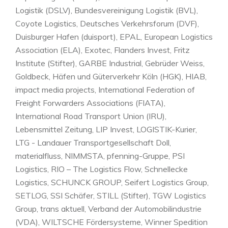
Logistik (DSLV), Bundesvereinigung Logistik (BVL),
Coyote Logistics, Deutsches Verkehrsforum (DVF),
Duisburger Hafen (duisport), EPAL, European Logistics
Association (ELA), Exotec, Flanders Invest, Fritz
Institute (Stifter), GARBE Industrial, Gebrüder Weiss,
Goldbeck, Häfen und Güterverkehr Köln (HGK), HIAB,
impact media projects, International Federation of
Freight Forwarders Associations (FIATA),
International Road Transport Union (IRU),
Lebensmittel Zeitung, LIP Invest, LOGISTIK-Kurier,
LTG - Landauer Transportgesellschaft Doll,
materialfluss, NIMMSTA, pfenning-Gruppe, PSI
Logistics, RIO – The Logistics Flow, Schnellecke
Logistics, SCHUNCK GROUP, Seifert Logistics Group,
SETLOG, SSI Schäfer, STILL (Stifter), TGW Logistics
Group, trans aktuell, Verband der Automobilindustrie
(VDA), WILTSCHE Fördersysteme, Winner Spedition