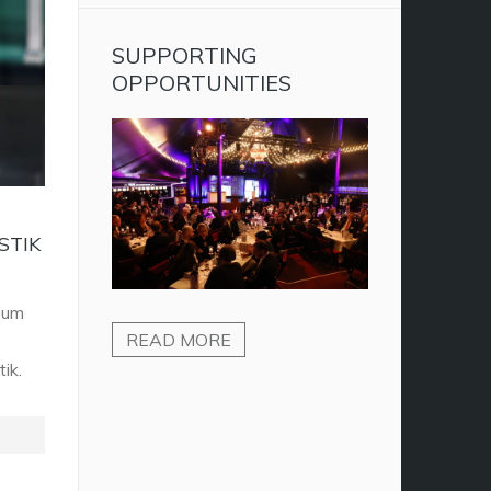
SUPPORTING
OPPORTUNITIES
STIK
 um
READ MORE
ik.