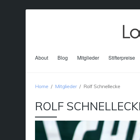
About
Blog
Mitglieder
Stifterpreise
Home
Mitglieder
Rolf Schnellecke
ROLF SCHNELLECK