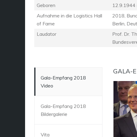
Geboren
12.9.1944 
Aufnahme in die Logistics Hall
2018, Bunde
of Fame
Berlin,
Deut
Laudator
Prof. Dr. 
Bundesvere
GALA-E
Gala-Empfang 2018
Video
Gala-Empfang 2018
Bildergalerie
Vita