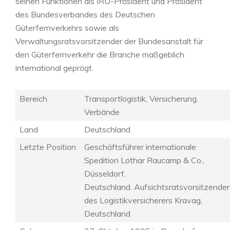
seinen Funktionen als IRU-Präsident und Präsident
des Bundesverbandes des Deutschen
Güterfernverkehrs sowie als
Verwaltungsratsvorsitzender der Bundesanstalt für
den Güterfernverkehr die Branche maßgeblich
international geprägt.
Bereich
Transportlogistik, Versicherung,
Verbände
Land
Deutschland
Letzte Position
Geschäftsführer internationale
Spedition Lothar Raucamp & Co.,
Düsseldorf,
Deutschland. Aufsichtsratsvorsitzender
des Logistikversicherers Kravag,
Deutschland