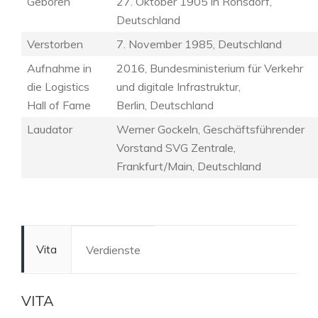
Geboren
27. Oktober 1905 in Ronsdorf,
Deutschland
Verstorben
7. November 1985, Deutschland
Aufnahme in
2016, Bundesministerium für Verkehr
die Logistics
und digitale Infrastruktur,
Hall of Fame
Berlin, Deutschland
Laudator
Werner Gockeln, Geschäftsführender
Vorstand SVG Zentrale,
Frankfurt/Main, Deutschland
Vita
Verdienste
VITA