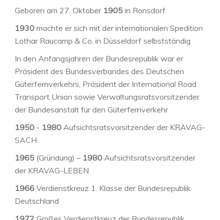
Geboren am 27. Oktober
1905
in Ronsdorf
1930
machte er sich mit der internationalen Spedition
Lothar Raucamp & Co. in Düsseldorf selbstständig
In den Anfangsjahren der Bundesrepublik war er
Präsident des Bundesverbandes des Deutschen
Güterfernverkehrs, Präsident der International Road
Transport Union sowie Verwaltungsratsvorsitzender
der Bundesanstalt für den Güterfernverkehr
1950
-
1980
Aufsichtsratsvorsitzender der KRAVAG-
SACH
1965
(Gründung) –
1980
Aufsichtsratsvorsitzender
der KRAVAG-LEBEN
1966
Verdienstkreuz 1. Klasse der Bundesrepublik
Deutschland
1972
Großes Verdienstkreuz der Bundesrepublik