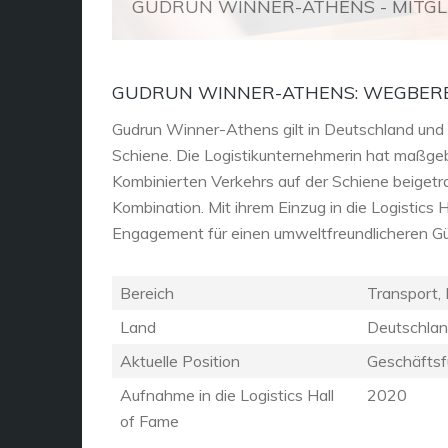
GUDRUN WINNER-ATHENS - MITGLI
GUDRUN WINNER-ATHENS: WEGBERE
Gudrun Winner-Athens gilt in Deutschland und 
Schiene. Die Logistikunternehmerin hat maßge
Kombinierten Verkehrs auf der Schiene beigetr
Kombination. Mit ihrem Einzug in die Logistics Ha
Engagement für einen umweltfreundlicheren Gü
Bereich
Transport, 
Land
Deutschla
Aktuelle Position
Geschäftsf
Aufnahme in die Logistics Hall
2020
of Fame