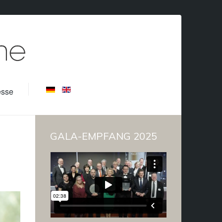
esse
GALA-EMPFANG 2025