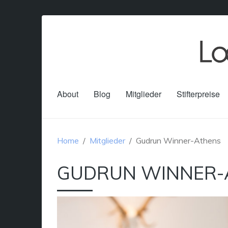
About
Blog
Mitglieder
Stifterpreise
Home
Mitglieder
Gudrun Winner-Athens
GUDRUN WINNER-