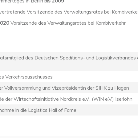
mmertages in Berlin
bis 2009
vertretende Vorsitzende des Verwaltungsrates bei Kombiverke
2020
Vorsitzende des Verwaltungsrates bei Kombiverkehr
atsmitglied des Deutschen Speditions- und Logistikverbandes e
des Verkehrsausschusses
der Vollversammlung und Vizepräsidentin der SIHK zu Hagen
e der Wirtschaftsinitiative Nordkreis e.V., (WIN e.V.) Iserlohn
ahme in die Logistics Hall of Fame