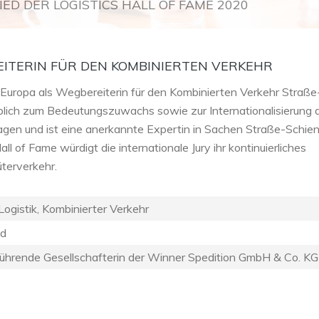
ED DER LOGISTICS HALL OF FAME 2020
ITERIN FÜR DEN KOMBINIERTEN VERKEHR
Europa als Wegbereiterin für den Kombinierten Verkehr Straße
blich zum Bedeutungszuwachs sowie zur Internationalisierung 
agen und ist eine anerkannte Expertin in Sachen Straße-Schie
ll of Fame würdigt die internationale Jury ihr kontinuierliches
terverkehr.
Logistik, Kombinierter Verkehr
nd
ührende Gesellschafterin der Winner Spedition GmbH & Co. KG