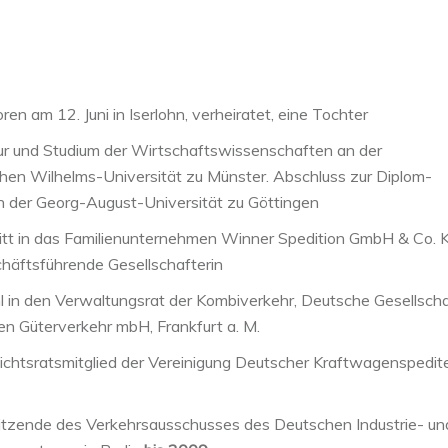
en am 12. Juni in Iserlohn, verheiratet, eine Tochter
ur und Studium der Wirtschaftswissenschaften an der
hen Wilhelms-Universität zu Münster. Abschluss zur Diplom-
n der Georg-August-Universität zu Göttingen
itt in das Familienunternehmen Winner Spedition GmbH & Co. 
häftsführende Gesellschafterin
in den Verwaltungsrat der Kombiverkehr, Deutsche Gesellscha
en Güterverkehr mbH, Frankfurt a. M.
chtsratsmitglied der Vereinigung Deutscher Kraftwagenspedite
itzende des Verkehrsausschusses des Deutschen Industrie- un