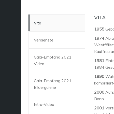
VITA
Vita
1955
Gebor
1974
Abit
Verdienste
Westfälisc
Kauffrau a
Gala-Empfang 2021
1981
Eintr
Video
1984 Gesc
1990
Wahl 
Gala-Empfang 2021
kombiniert
Bildergalerie
2000
Aufsi
Bonn
Intro-Video
2001
Vors