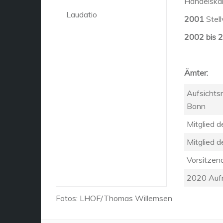
Handelska
Laudatio
2001
Stell
2002 bis 
Ämter:
Aufsichtsr
Bonn
Mitglied 
Mitglied 
Vorsitzend
2020 Aufn
Fotos: LHOF/Thomas Willemsen