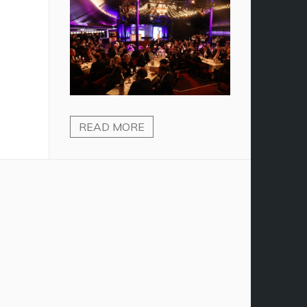
READ MORE