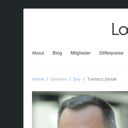
About
Blog
Mitglieder
Stifterpreise
Home
Gremien
Jury
Tomasz Janiak