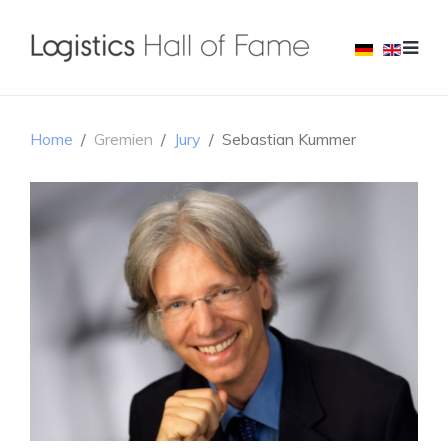
Home
Gremien
Jury
Sebastian Kummer