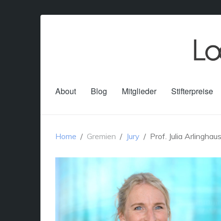
About
Blog
Mitglieder
Stifterpreise
Home
Gremien
Jury
Prof. Julia Arlinghau