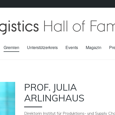
Gremien
Unterstützerkreis
Events
Magazin
Pr
s
PROF. JULIA
ARLINGHAUS
Direktorin Institut für Produktions- und Supply Ch