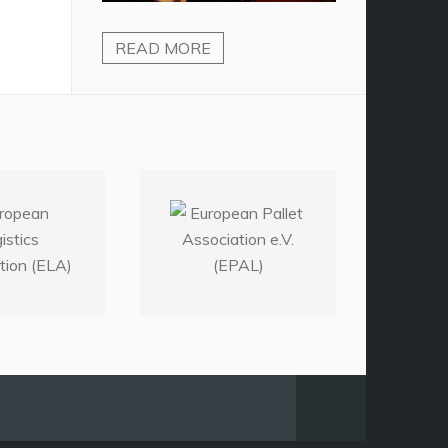
READ MORE