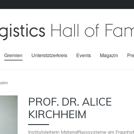
Gremien
Unterstützerkreis
Events
Magazin
Pr
heim
PROF. DR. ALICE
KIRCHHEIM
Institutsleiterin Materialflusssysteme am Fraunho