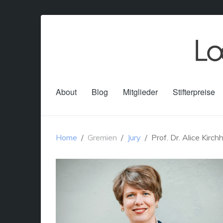
About
Blog
Mitglieder
Stifterpreise
Home
Gremien
Jury
Prof. Dr. Alice Kirch