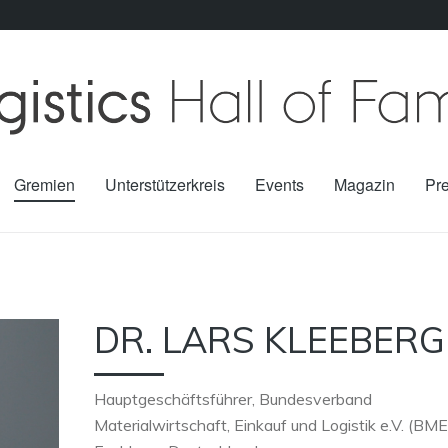
Gremien
Unterstützerkreis
Events
Magazin
Pr
DR. LARS KLEEBERG
Hauptgeschäftsführer, Bundesverband
Materialwirtschaft, Einkauf und Logistik e.V. (BME