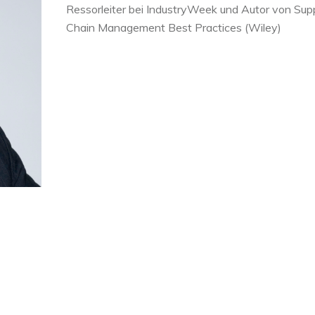
Ressorleiter bei IndustryWeek und Autor von Sup
Chain Management Best Practices (Wiley)