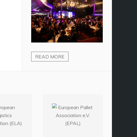
READ MORE