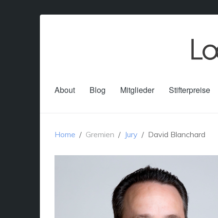
About
Blog
Mitglieder
Stifterpreise
Home
Gremien
Jury
David Blanchard