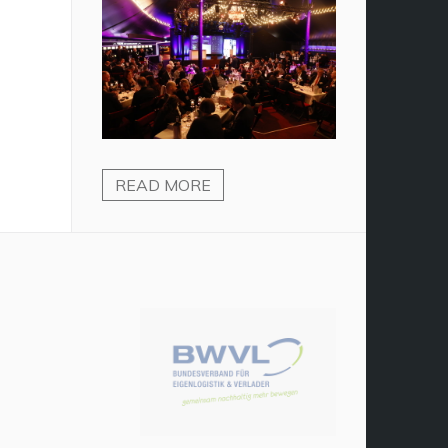
READ MORE