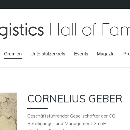
Gremien
Unterstützerkreis
Events
Magazin
Pr
CORNELIUS GEBER
Geschäftsführender Gesellschafter der CG
Beteiligungs- und Management GmbH,