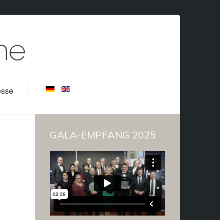
esse
GALA-EMPFANG 2025