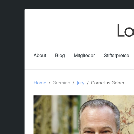
About
Blog
Mitglieder
Stifterpreise
Home
Gremien
Jury
Cornelius Geber