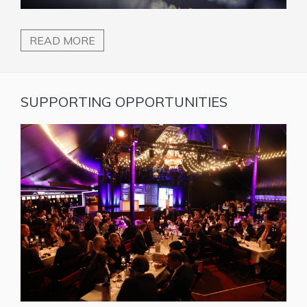
READ MORE
SUPPORTING OPPORTUNITIES