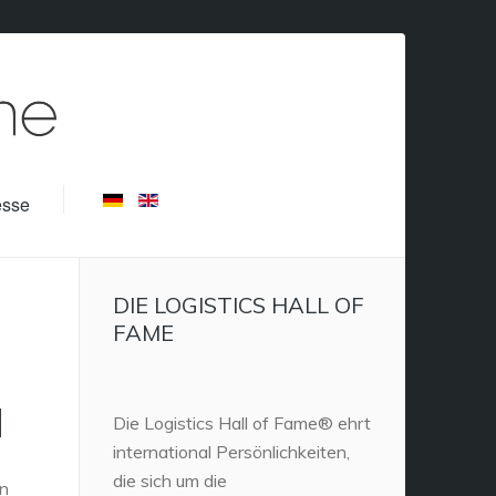
esse
DIE LOGISTICS HALL OF
FAME
N
Die Logistics Hall of Fame® ehrt
international Persönlichkeiten,
die sich um die
en