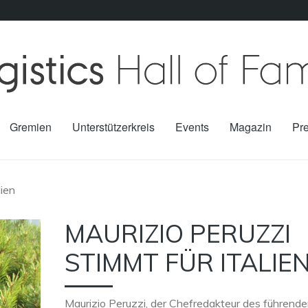
Gremien
Unterstützerkreis
Events
Magazin
Pr
lien
MAURIZIO PERUZZI
STIMMT FÜR ITALIE
Maurizio Peruzzi, der Chefredakteur des führend