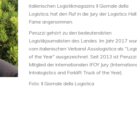
italienischen Logistikmagazins Il Giornale della
Logistica, hat den Ruf in die Jury der Logistics Hall
Fame angenommen.
Peruzzi gehört zu den bedeutendsten
Logistikjournalisten des Landes. Im Jahr 2017 wur
vom italienischen Verband Assologistica als "Logi
of the Year" ausgezeichnet. Seit 2013 ist Peruzzi
Mitglied der internationalen IFOY Jury (Internation
Intralogistics and Forklift Truck of the Year).
Foto: Il Giornale della Logistica