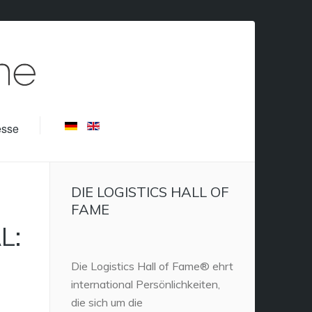
esse
DIE LOGISTICS HALL OF
FAME
L:
Die Logistics Hall of Fame® ehrt
international Persönlichkeiten,
die sich um die