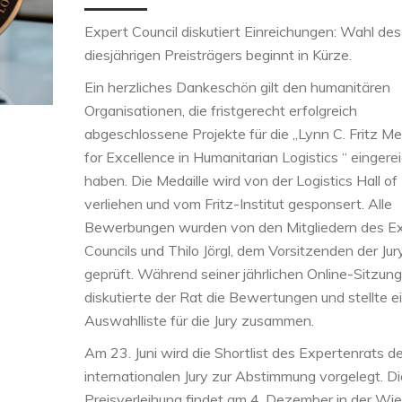
Expert Council diskutiert Einreichungen: Wahl des
diesjährigen Preisträgers beginnt in Kürze.
Ein herzliches Dankeschön gilt den humanitären
Organisationen, die fristgerecht erfolgreich
abgeschlossene Projekte für die „Lynn C. Fritz Me
for Excellence in Humanitarian Logistics “ eingere
haben. Die Medaille wird von der Logistics Hall o
verliehen und vom Fritz-Institut gesponsert. Alle
Bewerbungen wurden von den Mitgliedern des E
Councils und Thilo Jörgl, dem Vorsitzenden der Jury
geprüft. Während seiner jährlichen Online-Sitzung
diskutierte der Rat die Bewertungen und stellte e
Auswahlliste für die Jury zusammen.
Am 23. Juni wird die Shortlist des Expertenrats de
internationalen Jury zur Abstimmung vorgelegt. Di
Preisverleihung findet am 4. Dezember in der Wi