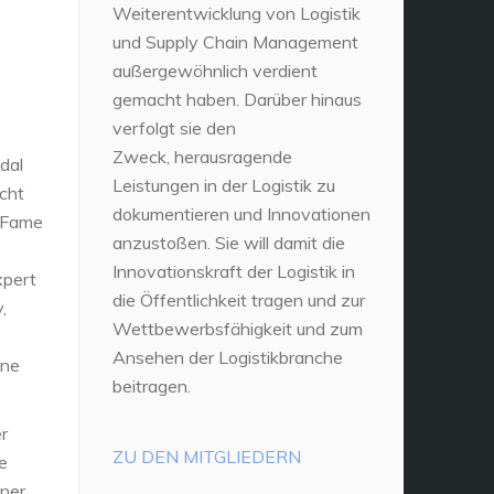
Weiterentwicklung von Logistik
und Supply Chain Management
außergewöhnlich verdient
gemacht haben. Darüber hinaus
verfolgt sie den
Zweck, herausragende
dal
Leistungen in der Logistik zu
icht
dokumentieren und Innovationen
f Fame
anzustoßen. Sie will damit die
Innovationskraft der Logistik in
xpert
die Öffentlichkeit tragen und zur
,
Wettbewerbsfähigkeit und zum
Ansehen der Logistikbranche
ine
beitragen.
r
ZU DEN MITGLIEDERN
e
ener