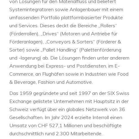
von Lösungen für den Materialfluss und beliefert
Systemintegratoren sowie Anlagenbauer mit einem
umfassenden Portfolio plattformbasierter Produkte
und Services. Dieses deckt die Bereiche „Rollers“
(Förderrollen), „Drives“ (Motoren und Antriebe für
Förderanlagen), „Conveyors & Sorters“ (Förderer &
Sorter) sowie „Pallet Handling“ (Palettenförderung
und -lagerung) ab. Die Lösungen finden unter anderem
Anwendung bei Express- und Postdiensten, im E-
Commerce, an Flughäfen sowie in Industrien wie Food
& Beverage, Fashion und Automotive.
Das 1959 gegründete und seit 1997 an der SIX Swiss
Exchange gelistete Unternehmen mit Hauptsitz in der
Schweiz verfügt über ein globales Netzwerk von 36
Gesellschaften. Im Jahr 2024 erzielte Interroll einen
Umsatz von CHF 527,1 Millionen und beschäftigte
durchschnittlich rund 2.300 Mitarbeitende.