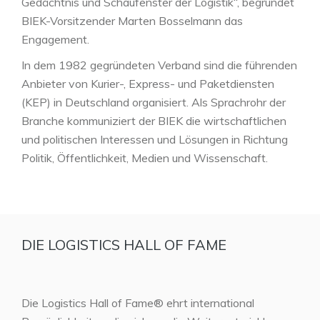
Gedächtnis und Schaufenster der Logistik“, begründet
BIEK-Vorsitzender Marten Bosselmann das
Engagement.
In dem 1982 gegründeten Verband sind die führenden
Anbieter von Kurier-, Express- und Paketdiensten
(KEP) in Deutschland organisiert. Als Sprachrohr der
Branche kommuniziert der BIEK die wirtschaftlichen
und politischen Interessen und Lösungen in Richtung
Politik, Öffentlichkeit, Medien und Wissenschaft.
DIE LOGISTICS HALL OF FAME
Die Logistics Hall of Fame® ehrt international